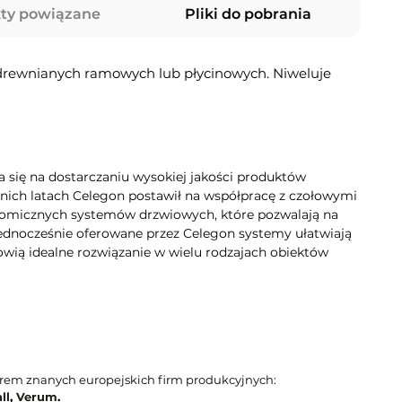
ty powiązane
Pliki do pobrania
 drewnianych ramowych lub płycinowych. Niweluje
ła się na dostarczaniu wysokiej jakości produktów
ich latach Celegon postawił na współpracę z czołowymi
nomicznych systemów drzwiowych, które pozwalają na
Jednocześnie oferowane przez Celegon systemy ułatwiają
wią idealne rozwiązanie w wielu rodzajach obiektów
orem znanych europejskich firm produkcyjnych:
ll
,
Verum
.