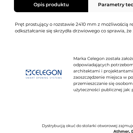
Opis produktu
Parametry te
Pręt prostujący o rozstawie 2410 mm z możliwością 
odkształcanie się skrzydła drzwiowego co sprawia, że
Marka Celegon została założo
odpowiadających potrzebom 
architektami i projektanta
zaoszczędzenie miejsca w po
przemieszczanie się osobom
użyteczności publicznej jak: p
Dystrybucją okuć do stolarki otworowej zajmu
Athmer
,