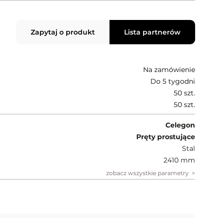
Zapytaj o produkt
Lista partnerów
Na zamówienie
Do 5 tygodni
50 szt.
50 szt.
Celegon
Pręty prostujące
Stal
2410 mm
zobacz wszystkie parametry