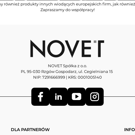
y również produkty innych wiodących europejskich firm, jak również
Zapraszamy do współpracy!
NOVET Spółka z o.o.
PL 95-030 Rzgów Gospodarz, ul. Cegielniana 15
NIP: 7291666999 | KRS: 0001005140
DLA PARTNERÓW
INF