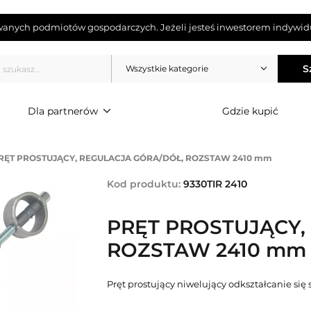
wanych podmiotów gospodarczych. Jeżeli jesteś inwestorem indywidu
S
Wszystkie kategorie
Dla partnerów
Gdzie kupić
RĘT PROSTUJĄCY, REGULACJA GÓRA/DÓŁ, ROZSTAW 2410 mm
Kod produktu:
9330TIR 2410
PRĘT PROSTUJĄCY,
ROZSTAW 2410 mm
Pręt prostujący niwelujący odkształcanie się 