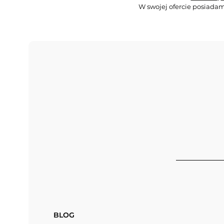
W swojej ofercie posiadam
BLOG