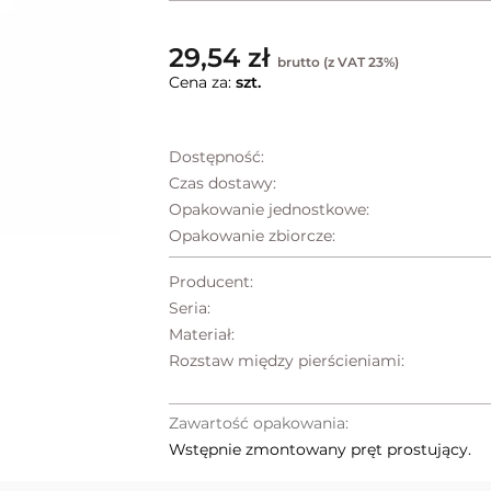
29,54 zł
brutto (z VAT 23%)
Cena za:
szt.
Dostępność:
Czas dostawy:
Opakowanie jednostkowe:
Opakowanie zbiorcze:
Producent:
Seria:
Materiał:
Rozstaw między pierścieniami:
Zawartość opakowania:
Wstępnie zmontowany pręt prostujący.