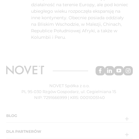
działalność na terenie Europy, ale pod koniec
ubiegłego wieku rozpoczęła ekspansję na
inne kontynenty. Obecnie posiada oddziały
na Bliskim Wschodzie, w Malezji, Chinach,
Republice Południowej Afryki, a także w
Kolumbii i Peru.
NOVET Spółka z o.o.
PL 95-030 Rzgów Gospodarz, ul. Cegielniana 15
NIP: 7291666999 | KRS: 0001005140
BLOG
DLA PARTNERÓW