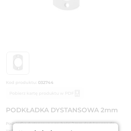
Kod produktu:
032744
Pobierz kartę produktu w PDF
PODKŁADKA DYSTANSOWA 2mm
Podkładka dystansowa o grubości 2 mm dedykowana do
zastosowania wraz z automatycznym zaczepem.