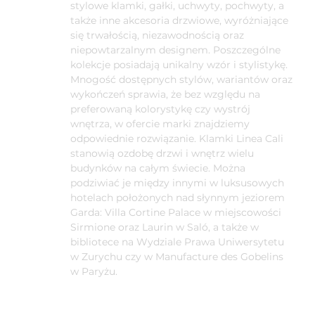
stylowe klamki, gałki, uchwyty, pochwyty, a
także inne akcesoria drzwiowe, wyróżniające
się trwałością, niezawodnością oraz
niepowtarzalnym designem. Poszczególne
kolekcje posiadają unikalny wzór i stylistykę.
Mnogość dostępnych stylów, wariantów oraz
wykończeń sprawia, że bez względu na
preferowaną kolorystykę czy wystrój
wnętrza, w ofercie marki znajdziemy
odpowiednie rozwiązanie. Klamki Linea Cali
stanowią ozdobę drzwi i wnętrz wielu
budynków na całym świecie. Można
podziwiać je między innymi w luksusowych
hotelach położonych nad słynnym jeziorem
Garda: Villa Cortine Palace w miejscowości
Sirmione oraz Laurin w Saló, a także w
bibliotece na Wydziale Prawa Uniwersytetu
w Zurychu czy w Manufacture des Gobelins
w Paryżu.