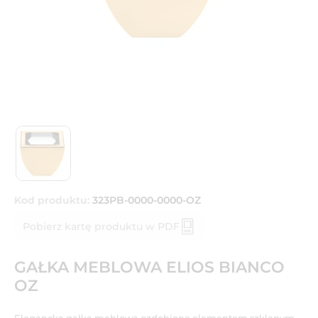
Kod produktu:
323PB-0000-0000-OZ
Pobierz kartę produktu w PDF
GAŁKA MEBLOWA ELIOS BIANCO
OZ
Elegancka gałka meblowa ozdobiona elementem szklanym.