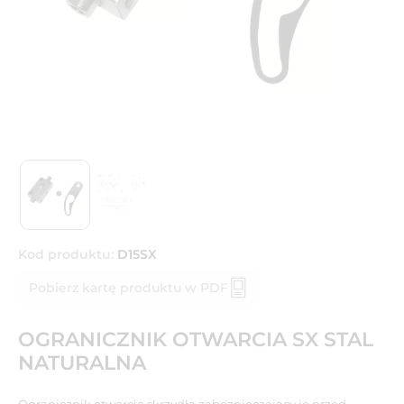
Kod produktu:
D15SX
Pobierz kartę produktu w PDF
OGRANICZNIK OTWARCIA SX STAL
NATURALNA
Ogranicznik otwarcia skrzydła zabezpieczający je przed