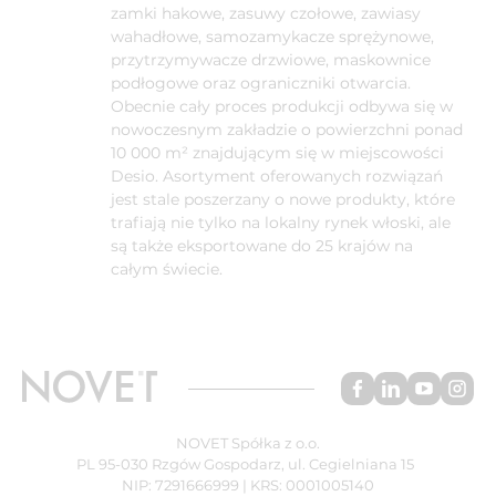
zamki hakowe, zasuwy czołowe, zawiasy
wahadłowe, samozamykacze sprężynowe,
przytrzymywacze drzwiowe, maskownice
podłogowe oraz ograniczniki otwarcia.
Obecnie cały proces produkcji odbywa się w
nowoczesnym zakładzie o powierzchni ponad
10 000 m² znajdującym się w miejscowości
Desio. Asortyment oferowanych rozwiązań
jest stale poszerzany o nowe produkty, które
trafiają nie tylko na lokalny rynek włoski, ale
są także eksportowane do 25 krajów na
całym świecie.
NOVET Spółka z o.o.
PL 95-030 Rzgów Gospodarz, ul. Cegielniana 15
NIP: 7291666999 | KRS: 0001005140