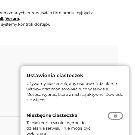
orem znanych europejskich firm produkcyjnych:
ll
,
Verum
.
 systemy kontroli dostępu.
Ustawienia ciasteczek
Używamy ciasteczek, aby usprawnić działanie
witryny oraz monitorować ruch w serwisie.
Możesz wybrać, które z nich są aktywne.
Dowiedz
się więcej
Niezbędne ciasteczka
Te ciasteczka są niezbędne do
działania serwisu i nie mogą być
wyłączone.