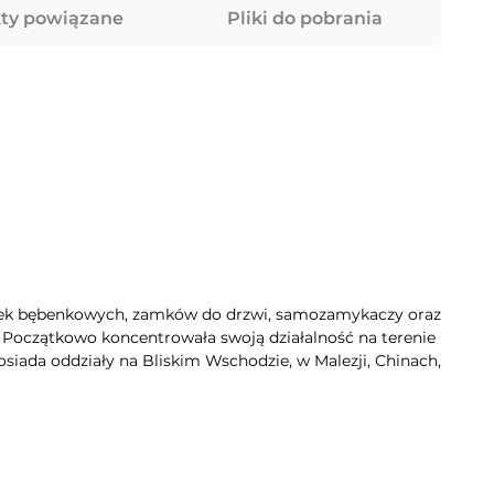
ty powiązane
Pliki do pobrania
dek bębenkowych, zamków do drzwi, samozamykaczy oraz
. Początkowo koncentrowała swoją działalność na terenie
siada oddziały na Bliskim Wschodzie, w Malezji, Chinach,