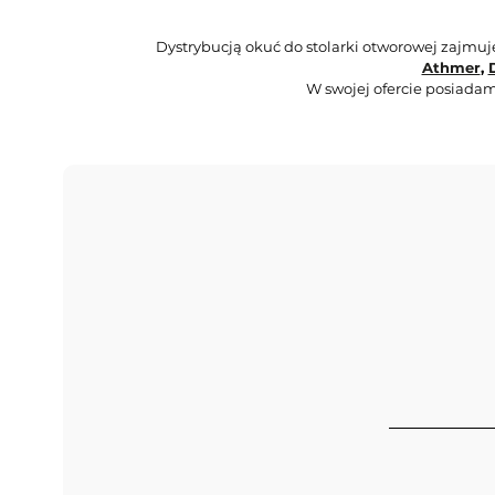
Dystrybucją okuć do stolarki otworowej zajmu
Athmer
,
W swojej ofercie posiadam