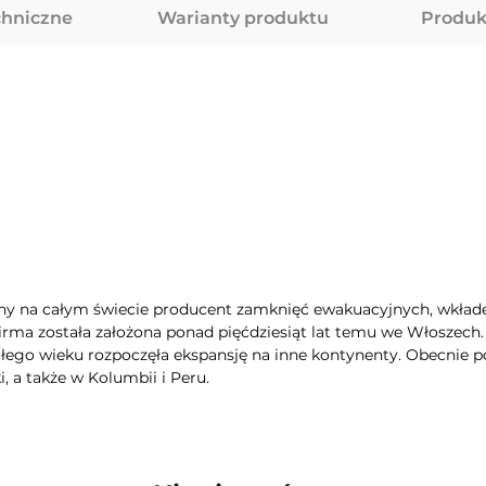
chniczne
Warianty produktu
Produk
ny na całym świecie producent zamknięć ewakuacyjnych, wkła
Firma została założona ponad pięćdziesiąt lat temu we Włoszech
głego wieku rozpoczęła ekspansję na inne kontynenty. Obecnie po
, a także w Kolumbii i Peru.