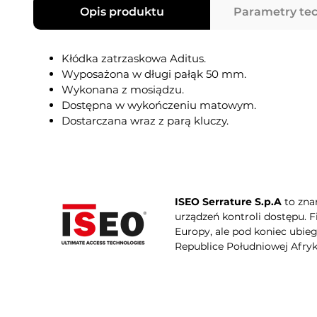
Opis produktu
Parametry te
Kłódka zatrzaskowa Aditus.
Wyposażona w długi pałąk 50 mm.
Wykonana z mosiądzu.
Dostępna w wykończeniu matowym.
Dostarczana wraz z parą kluczy.
ISEO Serrature S.p.A
to zna
urządzeń kontroli dostępu. 
Europy, ale pod koniec ubie
Republice Południowej Afryki