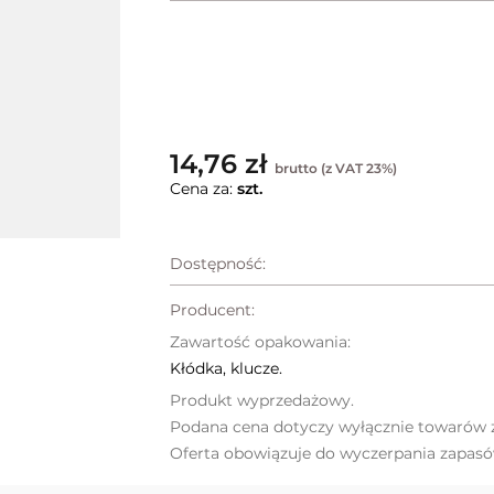
14,76 zł
brutto (z VAT 23%)
Cena za:
szt.
Dostępność:
Producent:
Zawartość opakowania:
Kłódka, klucze.
Produkt wyprzedażowy.
Podana cena dotyczy wyłącznie towarów z
Oferta obowiązuje do wyczerpania zapasó