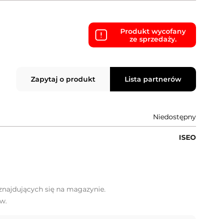
Produkt wycofany
ze sprzedaży.
Zapytaj o produkt
Lista partnerów
Niedostępny
ISEO
najdujących się na magazynie.
w.