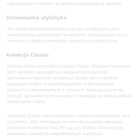
najnowszymi trendami w zakresie wyposażenia domów.
Uniwersalna stylistyka
Ten model doskonale komponuje się z tradycyjnie, jak i
nowocześniej urządzonymi wnętrzami, znajdującymi się w
domach, a także w obiektach użyteczności publicznej.
Kolekcja Classic
Klamka Onda pochodzi z kolekcji Classic. Podczas tworzenia
tych rękojeści, szczególną uwagę przykładano do
zachowania harmonii i proporcji. Dzięki temu idealnie
pasują do wnętrz w stylu klasycznym, o stonowanych
kolorach i udekorowanych z umiarem. Nawiązują one do
tradycji, sprawdzonych rozwiązań i stawiają na wysoką jakość
materiałów i mebli.
Z kolekcji Classic warto sprawdzić również modele Beta, Aria,
czy Sirena. Jeśli interesuje nas klamka o prostej rękojeści,
polecane modele to Tess, Pin-up, czy Dafne, która będzie
pasowała również do współczesnych wystrojów.