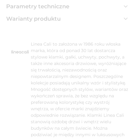
Parametry techniczne
Warianty produktu
Linea Cali to założona w 1986 roku włoska
marka, która od ponad 30 lat dostarcza
stylowe klamki, gałki, uchwyty, pochwyty, a
także inne akcesoria drzwiowe, wyróżniające
się trwałością, niezawodnością oraz
niepowtarzalnym designem. Poszczególne
kolekcje posiadają unikalny wzór i stylistykę.
Mnogość dostępnych stylów, wariantów oraz
wykończeń sprawia, że bez względu na
preferowaną kolorystykę czy wystrój
wnętrza, w ofercie marki znajdziemy
odpowiednie rozwiązanie. Klamki Linea Cali
stanowią ozdobę drzwi i wnętrz wielu
budynków na całym świecie. Można
podziwiać je między innymi w luksusowych