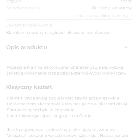
Trzpień:
7 mm
Sposób montażu:
Na śruby, Na wkręty
zobacz wszystkie parametry
Zawartość opakowania:
Klamka na owalnym szyldzie, akcesoria montażowe.
Opis produktu
Mosiężna klamka dekoracyjna. Charakteryzuje się wysoką
jakością wykonania oraz posiada szeroki wybór wykończeń.
Klasyczny kształt
Klamka Onda swoją popularność zawdzięcza niezwykle
uniwersalnemu kształtowi, który pasuje do większości drzwi.
Forma rękojeści była inspirowana
falami słynnego alpejskiego jeziora Garda.
Jest to największe i jedno z najpiękniejszych jezior we
Włoszech, położone wśród malowniczych gór. Nazwa jeziora