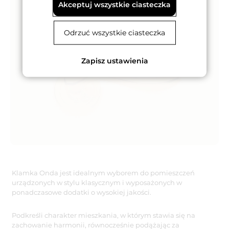
Akceptuj wszystkie ciasteczka
Odrzuć wszystkie ciasteczka
Zapisz ustawienia
Klamka Onda jest idealnym wyborem do pomieszczeń
urządzonych w stylu klasycznym i wyposażonych w
ponadczasowe dodatki o wysokiej jakości.
Podkreśli charakter mieszkania, w którym stawia się na
zachowanie harmonii, równocześnie podążając za