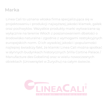
Marka
Linea Cali to uznana włoska firma specjalizująca się w
projektowaniu i produkcji najwyższej jakości klamek, gałek
oraz pochwytów. Wszystkie produkty marki wytwarzane są
wyłącznie na terenie Włoch z poszanowaniem dbałości o
środowisko naturalne i zgodnie z wymogami restrykcyjnych
europejskich norm. O ich wysokiej jakości i popularności
najlepiej świadczy fakt, że klamki Linea Cali można spotkać
w słynnych budynkach historycznych (Villa Cortine Palace /
Manufacture des Gobelins) oraz w wielu nowoczesnych
obiektach (Uniwersytet w Zurychu) na całym świecie.