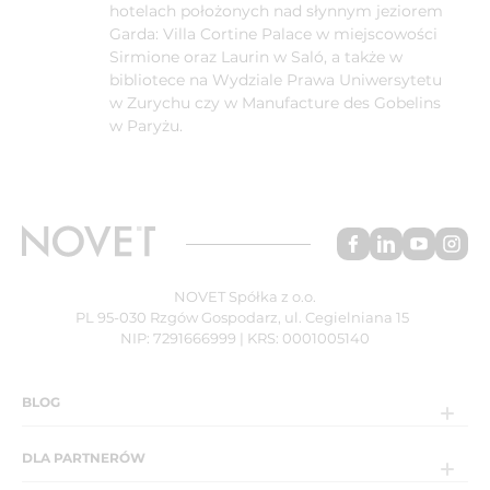
hotelach położonych nad słynnym jeziorem
Garda: Villa Cortine Palace w miejscowości
Sirmione oraz Laurin w Saló, a także w
bibliotece na Wydziale Prawa Uniwersytetu
w Zurychu czy w Manufacture des Gobelins
w Paryżu.
NOVET Spółka z o.o.
PL 95-030 Rzgów Gospodarz, ul. Cegielniana 15
NIP: 7291666999 | KRS: 0001005140
BLOG
DLA PARTNERÓW