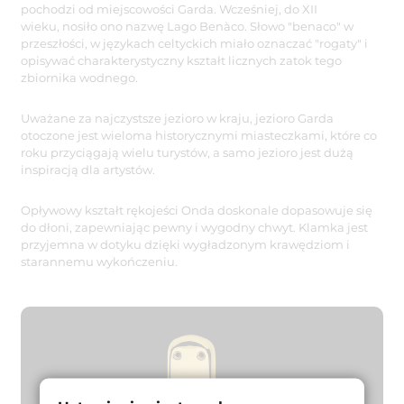
pochodzi od miejscowości Garda. Wcześniej, do XII
wieku, nosiło ono nazwę Lago Benàco. Słowo "benaco" w
przeszłości, w językach celtyckich miało oznaczać "rogaty" i
opisywać charakterystyczny kształt licznych zatok tego
zbiornika wodnego.
Uważane za najczystsze jezioro w kraju, jezioro Garda
otoczone jest wieloma historycznymi miasteczkami, które co
roku przyciągają wielu turystów, a samo jezioro jest dużą
inspiracją dla artystów.
Opływowy kształt rękojeści Onda doskonale dopasowuje się
do dłoni, zapewniając pewny i wygodny chwyt. Klamka jest
przyjemna w dotyku dzięki wygładzonym krawędziom i
starannemu wykończeniu.