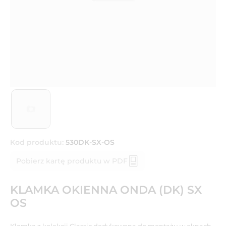
Kod produktu:
530DK-SX-OS
Pobierz kartę produktu w PDF
KLAMKA OKIENNA ONDA (DK) SX
OS
Klamka z kolekcji Classic dedykowana do montażu w oknach