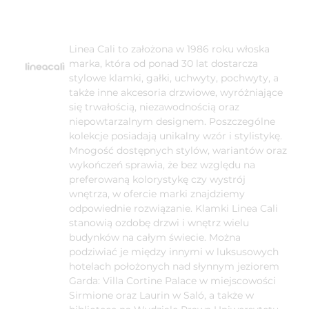
Linea Cali to założona w 1986 roku włoska
marka, która od ponad 30 lat dostarcza
stylowe klamki, gałki, uchwyty, pochwyty, a
także inne akcesoria drzwiowe, wyróżniające
się trwałością, niezawodnością oraz
niepowtarzalnym designem. Poszczególne
kolekcje posiadają unikalny wzór i stylistykę.
Mnogość dostępnych stylów, wariantów oraz
wykończeń sprawia, że bez względu na
preferowaną kolorystykę czy wystrój
wnętrza, w ofercie marki znajdziemy
odpowiednie rozwiązanie. Klamki Linea Cali
stanowią ozdobę drzwi i wnętrz wielu
budynków na całym świecie. Można
podziwiać je między innymi w luksusowych
hotelach położonych nad słynnym jeziorem
Garda: Villa Cortine Palace w miejscowości
Sirmione oraz Laurin w Saló, a także w