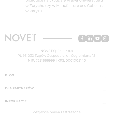
bibliotece na Wydziale Prawa Uniwersytetu
w Zurychu czy w Manufacture des Gobelins
w Paryżu.
NOVET Spółka z o.o.
PL 95-030 Rzgów Gospodarz, ul. Cegielniana 15
NIP: 7291666999 | KRS: 0001005140
BLOG
DLA PARTNERÓW
INFORMACJE
Wszystkie prawa zastrzeżone.