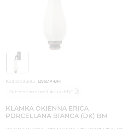
Kod produktu:
1295DK-BM
Pobierz kartę produktu w PDF
KLAMKA OKIENNA ERICA
PORCELLANA BIANCA (DK) BM
Dekoracyjna włoska klamka okienna w stylu shabby-chic. Jest