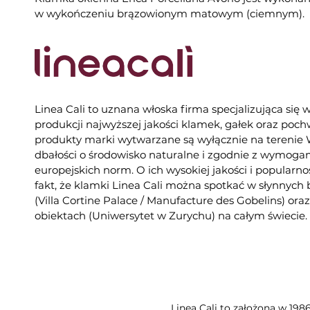
w wykończeniu brązowionym matowym (ciemnym).
Linea Cali to uznana włoska firma specjalizująca się 
produkcji najwyższej jakości klamek, gałek oraz poc
produkty marki wytwarzane są wyłącznie na tereni
dbałości o środowisko naturalne i zgodnie z wymogam
europejskich norm. O ich wysokiej jakości i popularno
fakt, że klamki Linea Cali można spotkać w słynnych
(Villa Cortine Palace / Manufacture des Gobelins) or
obiektach (Uniwersytet w Zurychu) na całym świecie.
Linea Cali to założona w 198