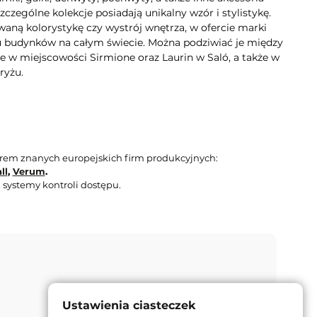
zególne kolekcje posiadają unikalny wzór i stylistykę.
aną kolorystykę czy wystrój wnętrza, w ofercie marki
lu budynków na całym świecie. Można podziwiać je między
e w miejscowości Sirmione oraz Laurin w Saló, a także w
ryżu.
orem znanych europejskich firm produkcyjnych:
ll
,
Verum
.
 systemy kontroli dostępu.
Ustawienia ciasteczek