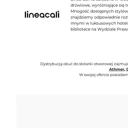
drzwiowe, wyróżniające się t
Mnogość dostępnych stylów, 
znajdziemy odpowiednie rozw
innymi w luksusowych hotela
bibliotece na Wydziale Praw
Dystrybucją okuć do stolarki otworowej zajmu
Athmer
,
W swojej ofercie posiadam