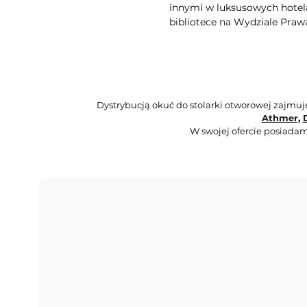
innymi w luksusowych hotela
bibliotece na Wydziale Praw
Dystrybucją okuć do stolarki otworowej zajmu
Athmer
,
W swojej ofercie posiadam