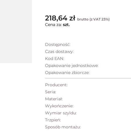
218,64 zł
brutto (z VAT 23%)
Cena za:
szt.
Dostępność:
Czas dostawy:
Kod EAN:
Opakowanie jednostkowe:
Opakowanie zbiorcze:
Producent:
Seria:
Materiał:
Wykończenie:
Wymiar szyldu:
Trzpień:
Sposób montażu: