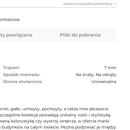
zobacz wszystkie parametry
montażowe.
ty powiązane
Pliki do pobrania
Trzpień:
7 mm
Sposób montażu:
Na śruby, Na wkręty
Strona otwierania:
Uniwersalna
mki, gałki, uchwyty, pochwyty, a także inne akcesoria
zególne kolekcje posiadają unikalny wzór i stylistykę.
aną kolorystykę czy wystrój wnętrza, w ofercie marki
lu budynków na całym świecie. Można podziwiać je między