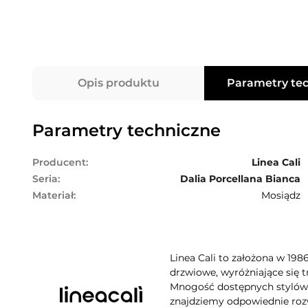
Opis produktu
Parametry te
Parametry techniczne
Producent:
Linea Cali
Seria:
Dalia Porcellana Bianca
Materiał:
Mosiądz
Linea Cali to założona w 198
drzwiowe, wyróżniające się t
Mnogość dostępnych stylów, 
znajdziemy odpowiednie rozw