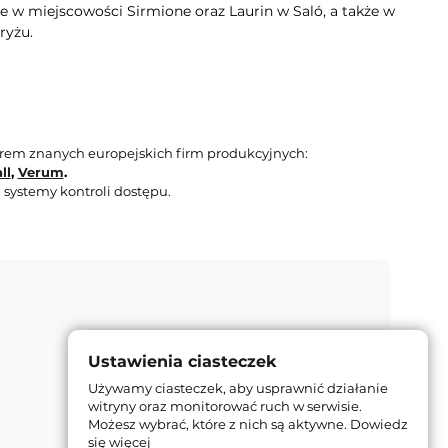
e w miejscowości Sirmione oraz Laurin w Saló, a także w
ryżu.
orem znanych europejskich firm produkcyjnych:
ll
,
Verum
.
 systemy kontroli dostępu.
Ustawienia ciasteczek
Używamy ciasteczek, aby usprawnić działanie
witryny oraz monitorować ruch w serwisie.
Możesz wybrać, które z nich są aktywne.
Dowiedz
się więcej