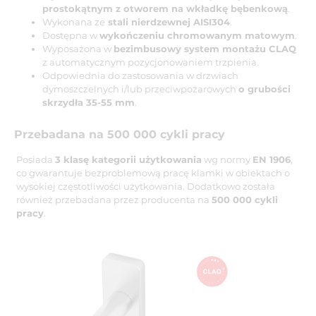
prostokątnym z otworem na wkładkę bębenkową
.
Wykonana ze
stali nierdzewnej AISI304
.
Dostępna w
wykończeniu chromowanym matowym
.
Wyposażona w
bezimbusowy system montażu CLAQ
z automatycznym pozycjonowaniem trzpienia.
Odpowiednia do zastosowania w drzwiach
dymoszczelnych i/lub przeciwpożarowych
o grubości
skrzydła 35-55 mm
.
Przebadana na 500 000 cykli pracy
Posiada
3 klasę kategorii użytkowania
wg normy
EN 1906
,
co gwarantuje bezproblemową pracę klamki w obiektach o
wysokiej częstotliwości użytkowania. Dodatkowo została
również przebadana przez producenta na
500 000 cykli
pracy
.