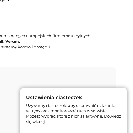
orem znanych europejskich firm produkcyjnych:
ll
,
Verum
.
 systemy kontroli dostępu.
Ustawienia ciasteczek
Używamy ciasteczek, aby usprawnić działanie
witryny oraz monitorować ruch w serwisie.
Możesz wybrać, które z nich są aktywne.
Dowiedz
się więcej