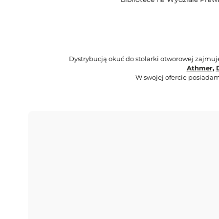
Dystrybucją okuć do stolarki otworowej zajmu
Athmer
,
W swojej ofercie posiadam