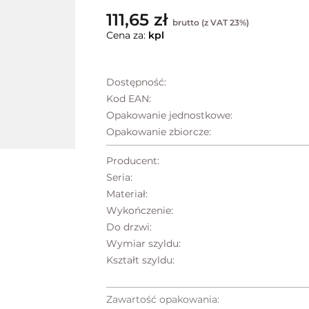
111,65 zł
brutto (z VAT 23%)
Cena za:
kpl
Dostępność:
Kod EAN:
Opakowanie jednostkowe:
Opakowanie zbiorcze:
Producent:
Seria:
Materiał:
Wykończenie:
Do drzwi:
Wymiar szyldu:
Kształt szyldu:
Zawartość opakowania: