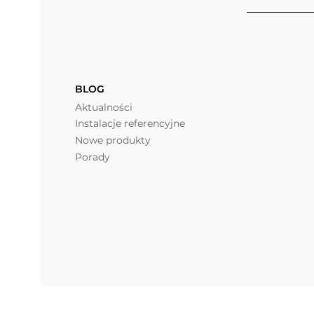
BLOG
Aktualności
Instalacje referencyjne
Nowe produkty
Porady