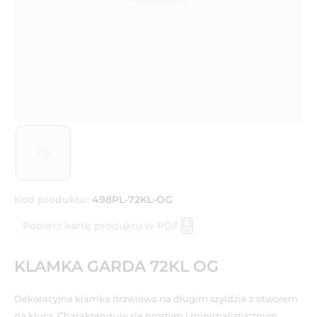
Kod produktu:
498PL-72KL-OG
Pobierz kartę produktu w PDF
KLAMKA GARDA 72KL OG
Dekoracyjna klamka drzwiowa na długim szyldzie z otworem
na klucz. Charakteryzuje się prostym i minimalistycznym