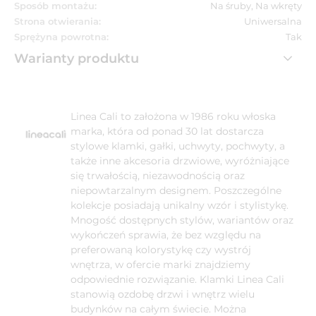
Sposób montażu:
Na śruby, Na wkręty
Strona otwierania:
Uniwersalna
Sprężyna powrotna:
Tak
Warianty produktu
Linea Cali to założona w 1986 roku włoska
marka, która od ponad 30 lat dostarcza
stylowe klamki, gałki, uchwyty, pochwyty, a
także inne akcesoria drzwiowe, wyróżniające
się trwałością, niezawodnością oraz
niepowtarzalnym designem. Poszczególne
kolekcje posiadają unikalny wzór i stylistykę.
Mnogość dostępnych stylów, wariantów oraz
wykończeń sprawia, że bez względu na
preferowaną kolorystykę czy wystrój
wnętrza, w ofercie marki znajdziemy
odpowiednie rozwiązanie. Klamki Linea Cali
stanowią ozdobę drzwi i wnętrz wielu
budynków na całym świecie. Można