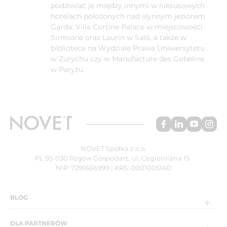
podziwiać je między innymi w luksusowych
hotelach położonych nad słynnym jeziorem
Garda: Villa Cortine Palace w miejscowości
Sirmione oraz Laurin w Saló, a także w
bibliotece na Wydziale Prawa Uniwersytetu
w Zurychu czy w Manufacture des Gobelins
w Paryżu.
NOVET Spółka z o.o.
PL 95-030 Rzgów Gospodarz, ul. Cegielniana 15
NIP: 7291666999 | KRS: 0001005140
BLOG
DLA PARTNERÓW