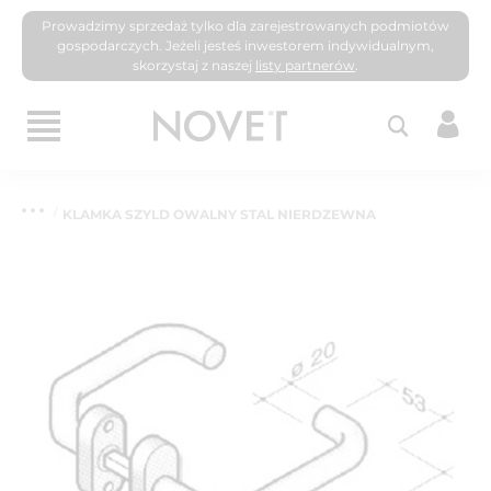
Prowadzimy sprzedaż tylko dla zarejestrowanych podmiotów
gospodarczych. Jeżeli jesteś inwestorem indywidualnym,
skorzystaj z naszej
listy partnerów
.
KLAMKA SZYLD OWALNY STAL NIERDZEWNA