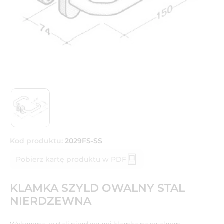
Kod produktu:
2029FS-SS
Pobierz kartę produktu w PDF
KLAMKA SZYLD OWALNY STAL
NIERDZEWNA
Wykonana ze stali nierdzewnej klamka na owalnym