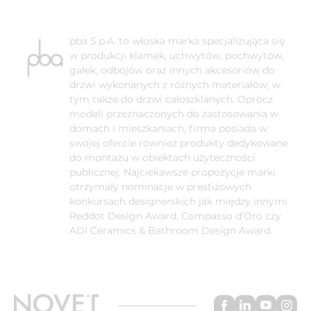
pba S.p.A. to włoska marka specjalizująca się
w produkcji klamek, uchwytów, pochwytów,
gałek, odbojów oraz innych akcesoriów do
drzwi wykonanych z różnych materiałów, w
tym także do drzwi całoszklanych. Oprócz
modeli przeznaczonych do zastosowania w
domach i mieszkaniach, firma posiada w
swojej ofercie również produkty dedykowane
do montażu w obiektach użyteczności
publicznej. Najciekawsze propozycje marki
otrzymały nominacje w prestiżowych
konkursach designerskich jak między innymi
Reddot Design Award, Compasso d’Oro czy
ADI Ceramics & Bathroom Design Award.