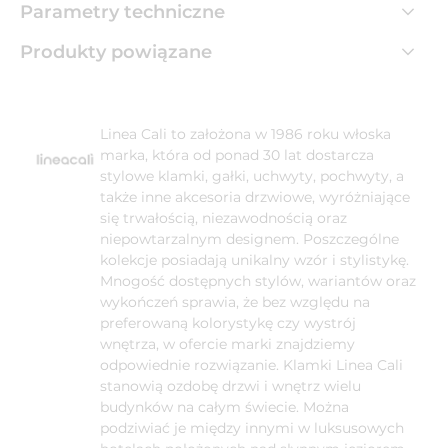
Parametry techniczne
Produkty powiązane
Linea Cali to założona w 1986 roku włoska
marka, która od ponad 30 lat dostarcza
stylowe klamki, gałki, uchwyty, pochwyty, a
także inne akcesoria drzwiowe, wyróżniające
się trwałością, niezawodnością oraz
niepowtarzalnym designem. Poszczególne
kolekcje posiadają unikalny wzór i stylistykę.
Mnogość dostępnych stylów, wariantów oraz
wykończeń sprawia, że bez względu na
preferowaną kolorystykę czy wystrój
wnętrza, w ofercie marki znajdziemy
odpowiednie rozwiązanie. Klamki Linea Cali
stanowią ozdobę drzwi i wnętrz wielu
budynków na całym świecie. Można
podziwiać je między innymi w luksusowych