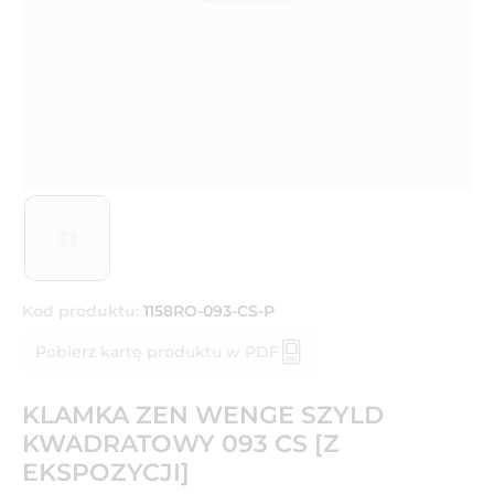
Kod produktu:
1158RO-093-CS-P
Pobierz kartę produktu w PDF
KLAMKA ZEN WENGE SZYLD
KWADRATOWY 093 CS [Z
EKSPOZYCJI]