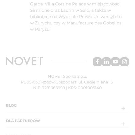
Garda: Villa Cortine Palace w miejscowości
Sirmione oraz Laurin w Saló, a także w
bibliotece na Wydziale Prawa Uniwersytetu
w Zurychu czy w Manufacture des Gobelins
w Paryżu.
NOVET Spółka z o.o.
PL 95-030 Rzgów Gospodarz, ul. Cegielniana 15
NIP: 7291666999 | KRS: 0001005140
BLOG
DLA PARTNERÓW