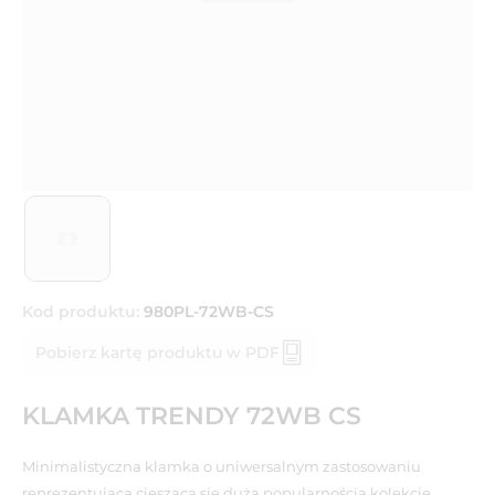
Kod produktu:
980PL-72WB-CS
Pobierz kartę produktu w PDF
KLAMKA TRENDY 72WB CS
Minimalistyczna klamka o uniwersalnym zastosowaniu
reprezentująca cieszącą się dużą popularnością kolekcję