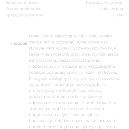
Sposób montażu:
Na śruby, Na wkręty
Strona otwierania:
Uniwersalna
Sprężyna powrotna:
Tak
Linea Cali to założona w 1986 roku włoska
marka, która od ponad 30 lat dostarcza
stylowe klamki, gałki, uchwyty, pochwyty, a
także inne akcesoria drzwiowe, wyróżniające
się trwałością, niezawodnością oraz
niepowtarzalnym designem. Poszczególne
kolekcje posiadają unikalny wzór i stylistykę.
Mnogość dostępnych stylów, wariantów oraz
wykończeń sprawia, że bez względu na
preferowaną kolorystykę czy wystrój
wnętrza, w ofercie marki znajdziemy
odpowiednie rozwiązanie. Klamki Linea Cali
stanowią ozdobę drzwi i wnętrz wielu
budynków na całym świecie. Można
podziwiać je między innymi w luksusowych
hotelach położonych nad słynnym jeziorem