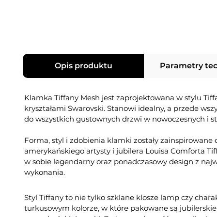
Opis produktu
Parametry te
Klamka Tiffany Mesh jest zaprojektowana w stylu Tif
kryształami Swarovski. Stanowi idealny, a przede ws
do wszystkich gustownych drzwi w nowoczesnych i s
Forma, styl i zdobienia klamki zostały zainspirowane
amerykańskiego artysty i jubilera Louisa Comforta Tif
w sobie legendarny oraz ponadczasowy design z najw
wykonania.
Styl Tiffany to nie tylko szklane klosze lamp czy cha
turkusowym kolorze, w które pakowane są jubilerskie