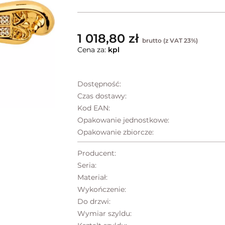
1 018,80 zł
brutto (z VAT 23%)
Cena za:
kpl
Dostępność:
Czas dostawy:
Kod EAN:
Opakowanie jednostkowe:
Opakowanie zbiorcze:
Producent:
Seria:
Materiał:
Wykończenie:
Do drzwi:
Wymiar szyldu: