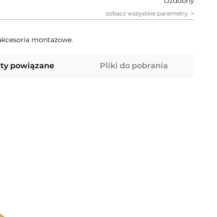
Ozdobny
zobacz wszystkie parametry
akcesoria montażowe.
ty powiązane
Pliki do pobrania