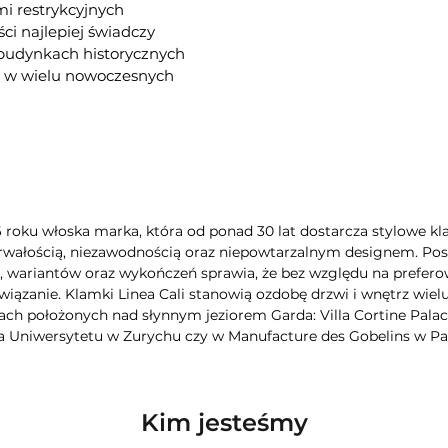
i restrykcyjnych
ści najlepiej świadczy
 budynkach historycznych
az w wielu nowoczesnych
6 roku włoska marka, która od ponad 30 lat dostarcza stylowe kla
rwałością, niezawodnością oraz niepowtarzalnym designem. Poszc
wariantów oraz wykończeń sprawia, że bez względu na preferow
iązanie. Klamki Linea Cali stanowią ozdobę drzwi i wnętrz wie
ch położonych nad słynnym jeziorem Garda: Villa Cortine Palac
a Uniwersytetu w Zurychu czy w Manufacture des Gobelins w Pa
Kim jesteśmy