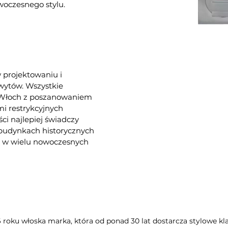
woczesnego stylu.
w projektowaniu i
hwytów. Wszystkie
e Włoch z poszanowaniem
i restrykcyjnych
ści najlepiej świadczy
 budynkach historycznych
az w wielu nowoczesnych
6 roku włoska marka, która od ponad 30 lat dostarcza stylowe kla