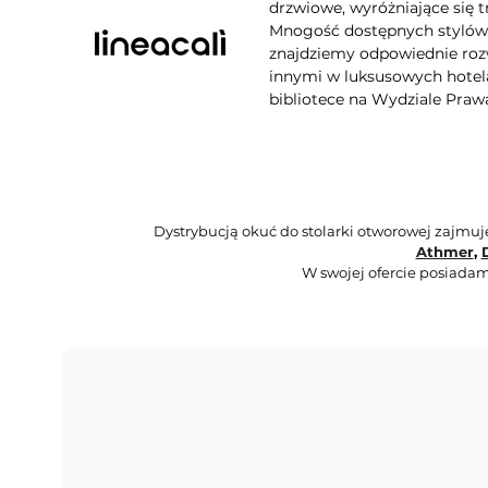
drzwiowe, wyróżniające się t
Mnogość dostępnych stylów, 
znajdziemy odpowiednie rozw
innymi w luksusowych hotela
bibliotece na Wydziale Praw
Dystrybucją okuć do stolarki otworowej zajmu
Athmer
,
W swojej ofercie posiadam