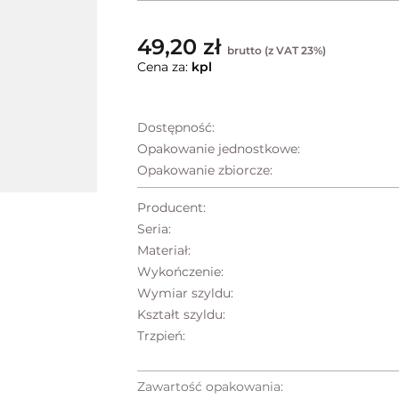
49,20 zł
brutto (z VAT 23%)
Cena za:
kpl
Dostępność:
Opakowanie jednostkowe:
Opakowanie zbiorcze:
Producent:
Seria:
Materiał:
Wykończenie:
Wymiar szyldu:
Kształt szyldu:
Trzpień:
Zawartość opakowania: