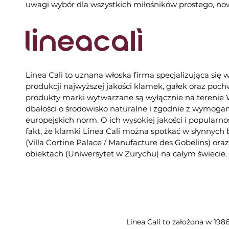
uwagi wybór dla wszystkich miłośników prostego, no
Linea Cali to uznana włoska firma specjalizująca się 
produkcji najwyższej jakości klamek, gałek oraz poc
produkty marki wytwarzane są wyłącznie na tereni
dbałości o środowisko naturalne i zgodnie z wymogam
europejskich norm. O ich wysokiej jakości i popularno
fakt, że klamki Linea Cali można spotkać w słynnych
(Villa Cortine Palace / Manufacture des Gobelins) or
obiektach (Uniwersytet w Zurychu) na całym świecie.
Linea Cali to założona w 198