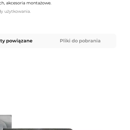
h, akcesoria montażowe.
dy użytkowania.
ty powiązane
Pliki do pobrania