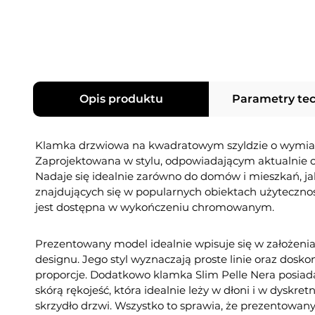
Opis produktu
Parametry te
Klamka drzwiowa na kwadratowym szyldzie o wymi
Zaprojektowana w stylu, odpowiadającym aktualnie
Nadaje się idealnie zarówno do domów i mieszkań, ja
znajdujących się w popularnych obiektach użytecznoś
jest dostępna w wykończeniu chromowanym.
Prezentowany model idealnie wpisuje się w założeni
designu. Jego styl wyznaczają proste linie oraz dos
proporcje. Dodatkowo klamka Slim Pelle Nera posiad
skórą rękojeść, która idealnie leży w dłoni i w dyskre
skrzydło drzwi. Wszystko to sprawia, że prezentowan