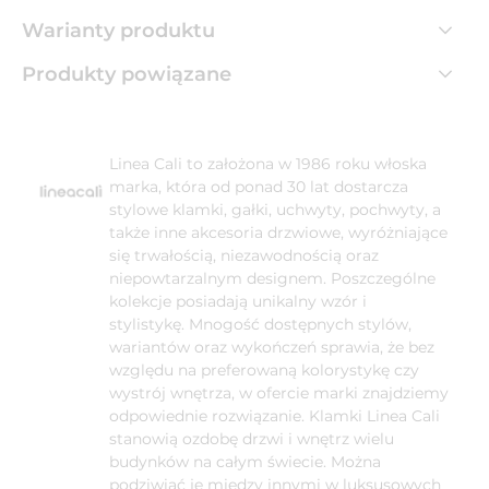
Warianty produktu
Produkty powiązane
Linea Cali to założona w 1986 roku włoska
marka, która od ponad 30 lat dostarcza
stylowe klamki, gałki, uchwyty, pochwyty, a
także inne akcesoria drzwiowe, wyróżniające
się trwałością, niezawodnością oraz
niepowtarzalnym designem. Poszczególne
kolekcje posiadają unikalny wzór i
stylistykę. Mnogość dostępnych stylów,
wariantów oraz wykończeń sprawia, że bez
względu na preferowaną kolorystykę czy
wystrój wnętrza, w ofercie marki znajdziemy
odpowiednie rozwiązanie. Klamki Linea Cali
stanowią ozdobę drzwi i wnętrz wielu
budynków na całym świecie. Można
podziwiać je między innymi w luksusowych