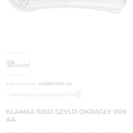
Kod produktu:
1400RO-009-AA
Pobierz kartę produktu w PDF
KLAMKA SISSI SZYLD OKRĄGŁY 009
AA
Klamka drzwiowa na okrągłym szyldzie o średnicy Ø 50 mm.