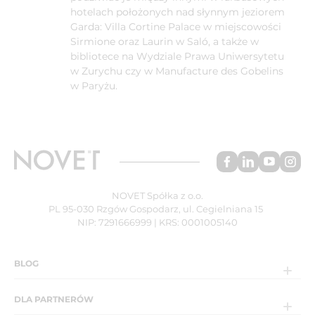
hotelach położonych nad słynnym jeziorem
Garda: Villa Cortine Palace w miejscowości
Sirmione oraz Laurin w Saló, a także w
bibliotece na Wydziale Prawa Uniwersytetu
w Zurychu czy w Manufacture des Gobelins
w Paryżu.
NOVET Spółka z o.o.
PL 95-030 Rzgów Gospodarz, ul. Cegielniana 15
NIP: 7291666999 | KRS: 0001005140
BLOG
DLA PARTNERÓW