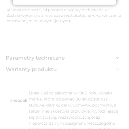
Klamka do drzwi Sissi posiada długi szyld z blokadą WC.
Została wykonana z mosiądzu i jest dostępna w wykończeniu
brązowionym matowym (jasnym).
Parametry techniczne
Warianty produktu
Linea Cali to założona w 1986 roku włoska
marka, która od ponad 30 lat dostarcza
stylowe klamki, gałki, uchwyty, pochwyty, a
także inne akcesoria drzwiowe, wyróżniające
się trwałością, niezawodnością oraz
niepowtarzalnym designem. Poszczególne