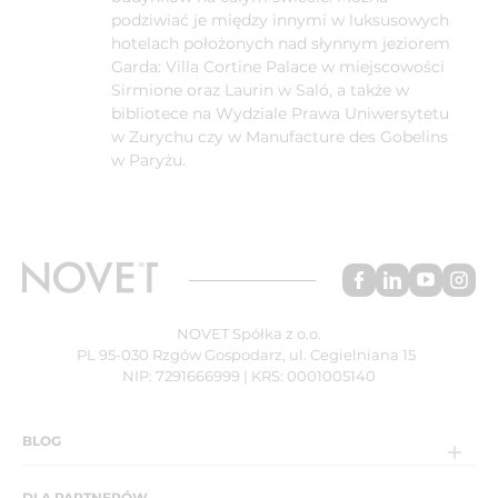
podziwiać je między innymi w luksusowych
hotelach położonych nad słynnym jeziorem
Garda: Villa Cortine Palace w miejscowości
Sirmione oraz Laurin w Saló, a także w
bibliotece na Wydziale Prawa Uniwersytetu
w Zurychu czy w Manufacture des Gobelins
w Paryżu.
NOVET Spółka z o.o.
PL 95-030 Rzgów Gospodarz, ul. Cegielniana 15
NIP: 7291666999 | KRS: 0001005140
BLOG
DLA PARTNERÓW