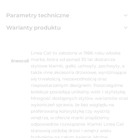
Parametry techniczne
Warianty produktu
Linea Cali to założona w 1986 roku włoska
marka, która od ponad 30 lat dostarcza
stylowe klamki, gałki, uchwyty, pochwyty, a
także inne akcesoria drzwiowe, wyróżniające
się trwałością, niezawodnością oraz
niepowtarzalnym designem. Poszczególne
kolekcje posiadają unikalny wzór i stylistykę.
Mnogość dostępnych stylów, wariantów oraz
wykończeń sprawia, że bez względu na
preferowaną kolorystykę czy wystrój
wnętrza, w ofercie marki znajdziemy
odpowiednie rozwiązanie. Klamki Linea Cali
stanowią ozdobę drzwi i wnętrz wielu
budynków na całym świecie. Można