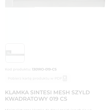
Kod produktu:
1301RO-019-CS
Pobierz kartę produktu w PDF
KLAMKA SINTESI MESH SZYLD
KWADRATOWY 019 CS
Minimalistyczna klamka do drzwi znajdujących się we