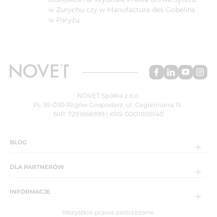
w Zurychu czy w Manufacture des Gobelins
w Paryżu.
NOVET Spółka z o.o.
PL 95-030 Rzgów Gospodarz, ul. Cegielniana 15
NIP: 7291666999 | KRS: 0001005140
BLOG
DLA PARTNERÓW
INFORMACJE
Wszystkie prawa zastrzeżone.