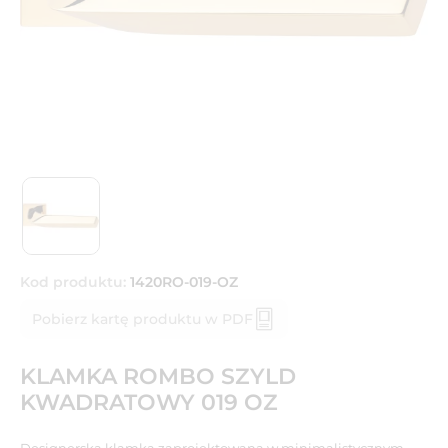
Kod produktu:
1420RO-019-OZ
Pobierz kartę produktu w PDF
KLAMKA ROMBO SZYLD
KWADRATOWY 019 OZ
Designerska klamka zaprojektowana w minimalistycznym