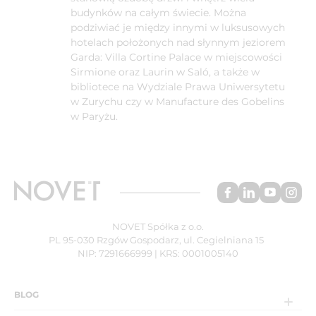
budynków na całym świecie. Można
podziwiać je między innymi w luksusowych
hotelach położonych nad słynnym jeziorem
Garda: Villa Cortine Palace w miejscowości
Sirmione oraz Laurin w Saló, a także w
bibliotece na Wydziale Prawa Uniwersytetu
w Zurychu czy w Manufacture des Gobelins
w Paryżu.
NOVET Spółka z o.o.
PL 95-030 Rzgów Gospodarz, ul. Cegielniana 15
NIP: 7291666999 | KRS: 0001005140
BLOG