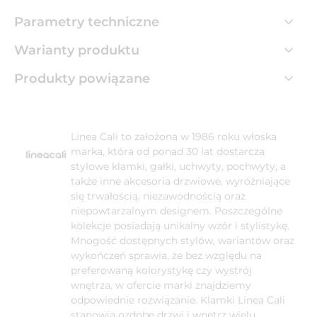
Parametry techniczne
Warianty produktu
Produkty powiązane
Linea Cali to założona w 1986 roku włoska
marka, która od ponad 30 lat dostarcza
stylowe klamki, gałki, uchwyty, pochwyty, a
także inne akcesoria drzwiowe, wyróżniające
się trwałością, niezawodnością oraz
niepowtarzalnym designem. Poszczególne
kolekcje posiadają unikalny wzór i stylistykę.
Mnogość dostępnych stylów, wariantów oraz
wykończeń sprawia, że bez względu na
preferowaną kolorystykę czy wystrój
wnętrza, w ofercie marki znajdziemy
odpowiednie rozwiązanie. Klamki Linea Cali
stanowią ozdobę drzwi i wnętrz wielu