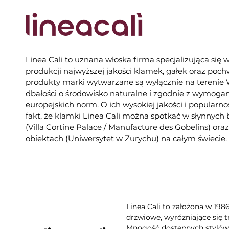
Linea Cali to uznana włoska firma specjalizująca się 
produkcji najwyższej jakości klamek, gałek oraz poc
produkty marki wytwarzane są wyłącznie na tereni
dbałości o środowisko naturalne i zgodnie z wymogam
europejskich norm. O ich wysokiej jakości i popularno
fakt, że klamki Linea Cali można spotkać w słynnych
(Villa Cortine Palace / Manufacture des Gobelins) or
obiektach (Uniwersytet w Zurychu) na całym świecie.
Linea Cali to założona w 198
drzwiowe, wyróżniające się t
Mnogość dostępnych stylów, 