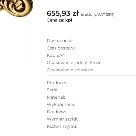
655,93 zł
brutto (z VAT 23%)
Cena za:
kpl
Dostępność:
Czas dostawy:
Kod EAN:
Opakowanie jednostkowe:
Opakowanie zbiorcze:
Producent:
Seria:
Materiał:
Wykończenie:
Do drzwi:
Wymiar szyldu:
Kształt szyldu: