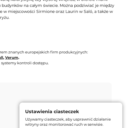
lu budynków na całym świecie. Można podziwiać je między
e w miejscowości Sirmione oraz Laurin w Saló, a także w
ryżu.
orem znanych europejskich firm produkcyjnych:
ll
,
Verum
.
 systemy kontroli dostępu.
Ustawienia ciasteczek
Używamy ciasteczek, aby usprawnić działanie
witryny oraz monitorować ruch w serwisie.