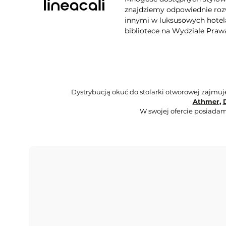
znajdziemy odpowiednie rozw
innymi w luksusowych hotela
bibliotece na Wydziale Praw
Dystrybucją okuć do stolarki otworowej zajmu
Athmer
,
W swojej ofercie posiadam