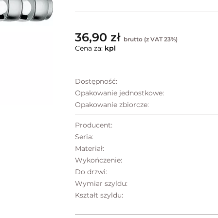
36,90 zł
brutto (z VAT 23%)
Cena za:
kpl
Dostępność:
Opakowanie jednostkowe:
Opakowanie zbiorcze:
Producent:
Seria:
Materiał:
Wykończenie:
Do drzwi:
Wymiar szyldu:
Kształt szyldu: