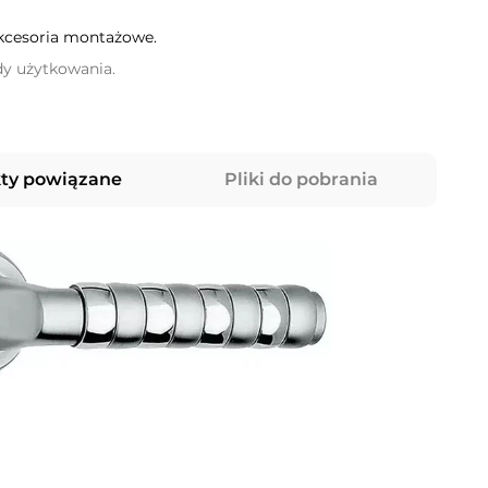
akcesoria montażowe.
dy użytkowania.
ty powiązane
Pliki do pobrania