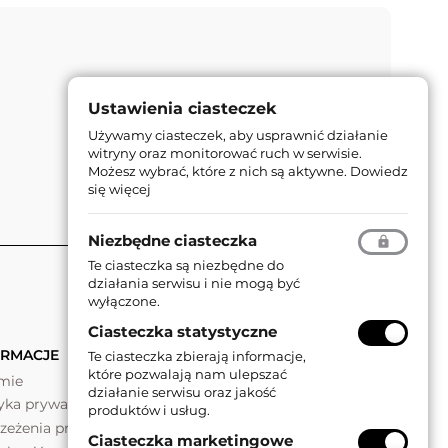
Ustawienia ciasteczek
Używamy ciasteczek, aby usprawnić działanie
witryny oraz monitorować ruch w serwisie.
Możesz wybrać, które z nich są aktywne.
Dowiedz
się więcej
Niezbędne ciasteczka
Te ciasteczka są niezbędne do
działania serwisu i nie mogą być
wyłączone.
Ciasteczka statystyczne
ORMACJE
Te ciasteczka zbierają informacje,
które pozwalają nam ulepszać
rmie
działanie serwisu oraz jakość
tyka prywatności
produktów i usług.
rzeżenia prawne
Ciasteczka marketingowe