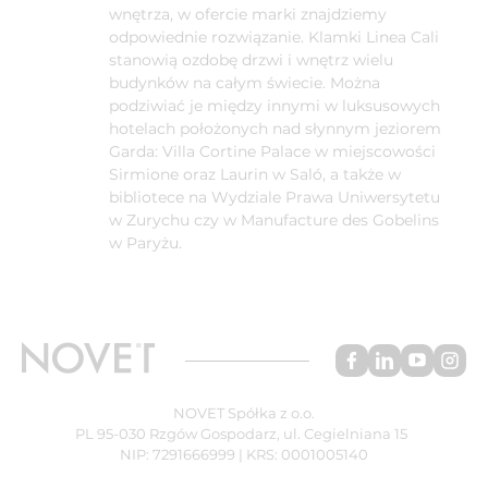
wnętrza, w ofercie marki znajdziemy
odpowiednie rozwiązanie. Klamki Linea Cali
stanowią ozdobę drzwi i wnętrz wielu
budynków na całym świecie. Można
podziwiać je między innymi w luksusowych
hotelach położonych nad słynnym jeziorem
Garda: Villa Cortine Palace w miejscowości
Sirmione oraz Laurin w Saló, a także w
bibliotece na Wydziale Prawa Uniwersytetu
w Zurychu czy w Manufacture des Gobelins
w Paryżu.
NOVET Spółka z o.o.
PL 95-030 Rzgów Gospodarz, ul. Cegielniana 15
NIP: 7291666999 | KRS: 0001005140