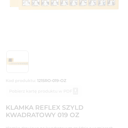
Kod produktu:
1215RO-019-OZ
Pobierz kartę produktu w PDF
KLAMKA REFLEX SZYLD
KWADRATOWY 019 OZ
Klamka drzwiowa na kwadratowym szyldzie o wymiarach