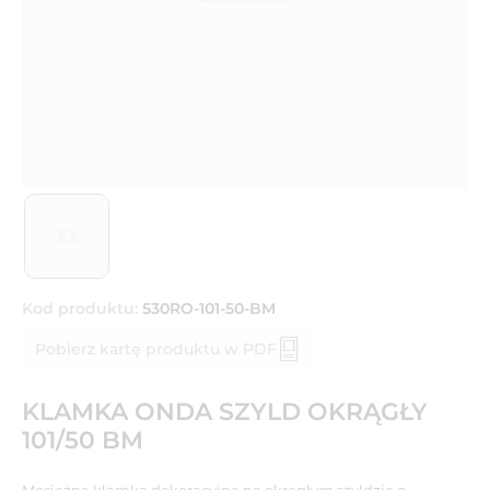
Kod produktu:
530RO-101-50-BM
Pobierz kartę produktu w PDF
KLAMKA ONDA SZYLD OKRĄGŁY
101/50 BM
Mosiężna klamka dekoracyjna na okrągłym szyldzie o