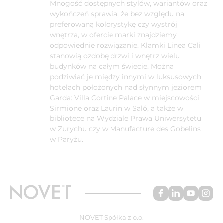
Mnogość dostępnych stylów, wariantów oraz
wykończeń sprawia, że bez względu na
preferowaną kolorystykę czy wystrój
wnętrza, w ofercie marki znajdziemy
odpowiednie rozwiązanie. Klamki Linea Cali
stanowią ozdobę drzwi i wnętrz wielu
budynków na całym świecie. Można
podziwiać je między innymi w luksusowych
hotelach położonych nad słynnym jeziorem
Garda: Villa Cortine Palace w miejscowości
Sirmione oraz Laurin w Saló, a także w
bibliotece na Wydziale Prawa Uniwersytetu
w Zurychu czy w Manufacture des Gobelins
w Paryżu.
NOVET Spółka z o.o.