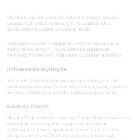
Klamka Onda jest idealnym wyborem do pomieszczeń
urządzonych w stylu klasycznym i wyposażonych w
ponadczasowe dodatki o wysokiej jakości.
Podkreśli charakter mieszkania, w którym stawia się na
zachowanie harmonii, równocześnie podążając za
najnowszymi trendami w zakresie wyposażenia domów.
Uniwersalna stylistyka
Ten model doskonale komponuje się z tradycyjnie, jak i
nowocześniej urządzonymi wnętrzami, znajdującymi się w
domach, a także w obiektach użyteczności publicznej.
Kolekcja Classic
Klamka Onda pochodzi z kolekcji Classic. Podczas tworzenia
tych rękojeści, szczególną uwagę przykładano do
zachowania harmonii i proporcji. Dzięki temu idealnie
pasują do wnętrz w stylu klasycznym, o stonowanych