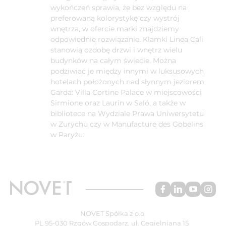
wykończeń sprawia, że bez względu na
preferowaną kolorystykę czy wystrój
wnętrza, w ofercie marki znajdziemy
odpowiednie rozwiązanie. Klamki Linea Cali
stanowią ozdobę drzwi i wnętrz wielu
budynków na całym świecie. Można
podziwiać je między innymi w luksusowych
hotelach położonych nad słynnym jeziorem
Garda: Villa Cortine Palace w miejscowości
Sirmione oraz Laurin w Saló, a także w
bibliotece na Wydziale Prawa Uniwersytetu
w Zurychu czy w Manufacture des Gobelins
w Paryżu.
NOVET Spółka z o.o.
PL 95-030 Rzgów Gospodarz, ul. Cegielniana 15