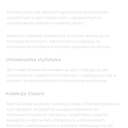
Klamka Onda jest idealnym wyborem do pomieszczeń
urządzonych w stylu klasycznym i wyposażonych w
ponadczasowe dodatki o wysokiej jakości.
Podkreśli charakter mieszkania, w którym stawia się na
zachowanie harmonii, równocześnie podążając za
najnowszymi trendami w zakresie wyposażenia domów.
Uniwersalna stylistyka
Ten model doskonale komponuje się z tradycyjnie, jak i
nowocześniej urządzonymi wnętrzami, znajdującymi się w
domach, a także w obiektach użyteczności publicznej.
Kolekcja Classic
Klamka Onda pochodzi z kolekcji Classic. Podczas tworzenia
tych rękojeści, szczególną uwagę przykładano do
zachowania harmonii i proporcji. Dzięki temu idealnie
pasują do wnętrz w stylu klasycznym, o stonowanych
kolorach i udekorowanych z umiarem. Nawiązują one do