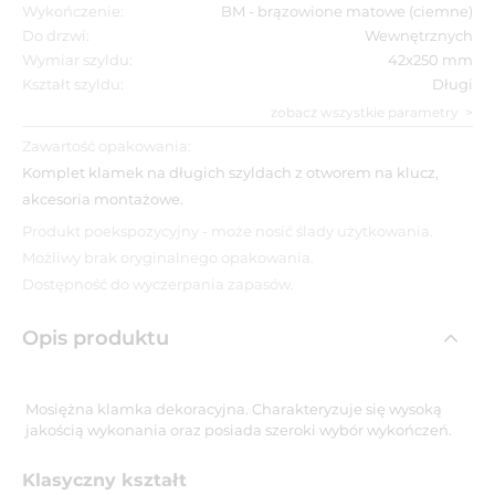
Wykończenie:
BM - brązowione matowe (ciemne)
Do drzwi:
Wewnętrznych
Wymiar szyldu:
42x250 mm
Kształt szyldu:
Długi
zobacz wszystkie parametry
Zawartość opakowania:
Komplet klamek na długich szyldach z otworem na klucz,
akcesoria montażowe.
Produkt poekspozycyjny - może nosić ślady użytkowania.
Możliwy brak oryginalnego opakowania.
Dostępność do wyczerpania zapasów.
Opis produktu
Mosiężna klamka dekoracyjna. Charakteryzuje się wysoką
jakością wykonania oraz posiada szeroki wybór wykończeń.
Klasyczny kształt