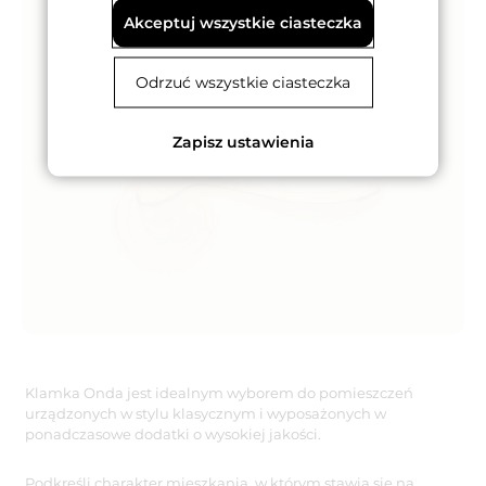
Akceptuj wszystkie ciasteczka
Odrzuć wszystkie ciasteczka
Zapisz ustawienia
Klamka Onda jest idealnym wyborem do pomieszczeń
urządzonych w stylu klasycznym i wyposażonych w
ponadczasowe dodatki o wysokiej jakości.
Podkreśli charakter mieszkania, w którym stawia się na