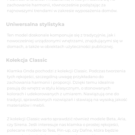
zachowanie harmonii, równocześnie podążając za
najnowszymi trendami w zakresie wyposażenia domów.
Uniwersalna stylistyka
Ten model doskonale komponuje się z tradycyjnie, jak i
nowocześniej urządzonymi wnętrzami, znajdującymi się w
domach, a także w obiektach użyteczności publicznej.
Kolekcja Classic
Klamka Onda pochodzi z kolekcji Classic. Podczas tworzenia
tych rękojeści, szczególną uwagę przykładano do
zachowania harmonii i proporcji. Dzięki temu idealnie
pasują do wnętrz w stylu klasycznym, o stonowanych
kolorach i udekorowanych z umiarem. Nawiązują one do
tradycji, sprawdzonych rozwiązań i stawiają na wysoką jakość
materiałów i mebli.
Z kolekcji Classic warto sprawdzić również modele Beta, Aria,
czy Sirena. Jeśli interesuje nas klamka o prostej rękojeści,
polecane modele to Tess, Pin-up, czy Dafne, która będzie