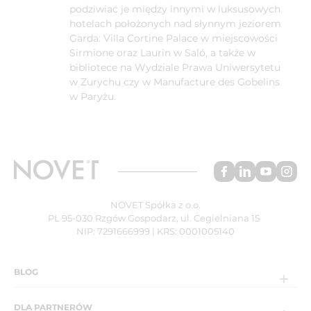
podziwiać je między innymi w luksusowych
hotelach położonych nad słynnym jeziorem
Garda: Villa Cortine Palace w miejscowości
Sirmione oraz Laurin w Saló, a także w
bibliotece na Wydziale Prawa Uniwersytetu
w Zurychu czy w Manufacture des Gobelins
w Paryżu.
NOVET Spółka z o.o.
PL 95-030 Rzgów Gospodarz, ul. Cegielniana 15
NIP: 7291666999 | KRS: 0001005140
BLOG
DLA PARTNERÓW