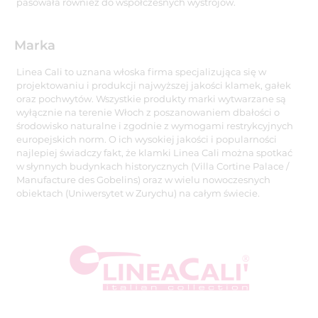
pasowała również do współczesnych wystrojów.
Marka
Linea Cali to uznana włoska firma specjalizująca się w
projektowaniu i produkcji najwyższej jakości klamek, gałek
oraz pochwytów. Wszystkie produkty marki wytwarzane są
wyłącznie na terenie Włoch z poszanowaniem dbałości o
środowisko naturalne i zgodnie z wymogami restrykcyjnych
europejskich norm. O ich wysokiej jakości i popularności
najlepiej świadczy fakt, że klamki Linea Cali można spotkać
w słynnych budynkach historycznych (Villa Cortine Palace /
Manufacture des Gobelins) oraz w wielu nowoczesnych
obiektach (Uniwersytet w Zurychu) na całym świecie.