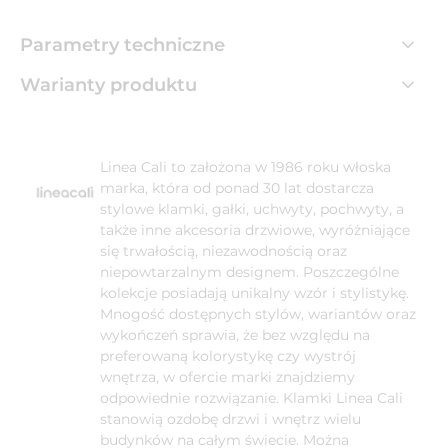
Parametry techniczne
Warianty produktu
Linea Cali to założona w 1986 roku włoska
marka, która od ponad 30 lat dostarcza
stylowe klamki, gałki, uchwyty, pochwyty, a
także inne akcesoria drzwiowe, wyróżniające
się trwałością, niezawodnością oraz
niepowtarzalnym designem. Poszczególne
kolekcje posiadają unikalny wzór i stylistykę.
Mnogość dostępnych stylów, wariantów oraz
wykończeń sprawia, że bez względu na
preferowaną kolorystykę czy wystrój
wnętrza, w ofercie marki znajdziemy
odpowiednie rozwiązanie. Klamki Linea Cali
stanowią ozdobę drzwi i wnętrz wielu
budynków na całym świecie. Można