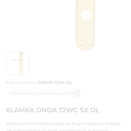
Kod produktu:
530PW-72SX-OL
Pobierz kartę produktu w PDF
KLAMKA ONDA 72WC SX OL
Mosiężna klamka dekoracyjna na długim szyldzie z blokadą
WC. Odpowiednia do drzwi wewnętrznych w domach,