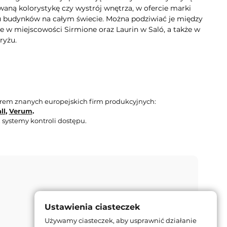
aną kolorystykę czy wystrój wnętrza, w ofercie marki
lu budynków na całym świecie. Można podziwiać je między
e w miejscowości Sirmione oraz Laurin w Saló, a także w
ryżu.
orem znanych europejskich firm produkcyjnych:
ll
,
Verum
.
 systemy kontroli dostępu.
Ustawienia ciasteczek
Używamy ciasteczek, aby usprawnić działanie