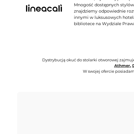
Mnogość dostępnych stylów, 
znajdziemy odpowiednie rozw
innymi w luksusowych hotela
bibliotece na Wydziale Praw
Dystrybucją okuć do stolarki otworowej zajmu
Athmer
,
W swojej ofercie posiadam