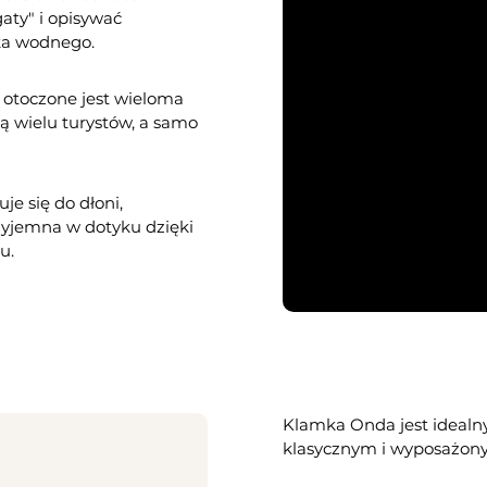
gaty" i opisywać
ika wodnego.
a otoczone jest wieloma
ą wielu turystów, a samo
e się do dłoni,
zyjemna w dotyku dzięki
u.
Klamka Onda jest ideal
klasycznym i wyposażony