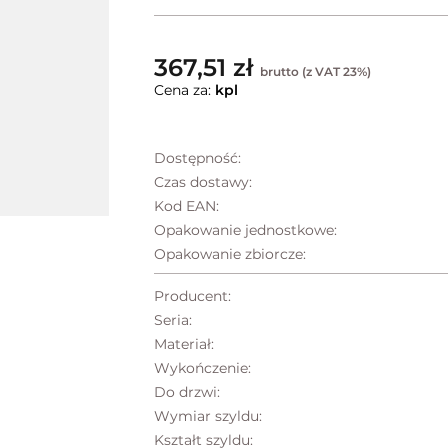
367,51 zł
brutto (z VAT 23%)
Cena za:
kpl
Dostępność:
Czas dostawy:
Kod EAN:
Opakowanie jednostkowe:
Opakowanie zbiorcze:
Producent:
Seria:
Materiał:
Wykończenie:
Do drzwi:
Wymiar szyldu:
Kształt szyldu: