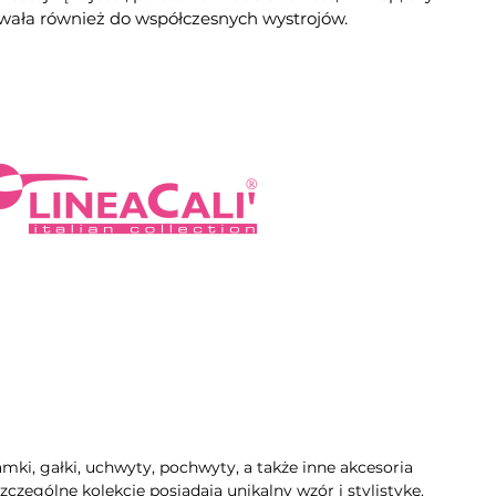
owała również do współczesnych wystrojów.
mki, gałki, uchwyty, pochwyty, a także inne akcesoria
zególne kolekcje posiadają unikalny wzór i stylistykę.