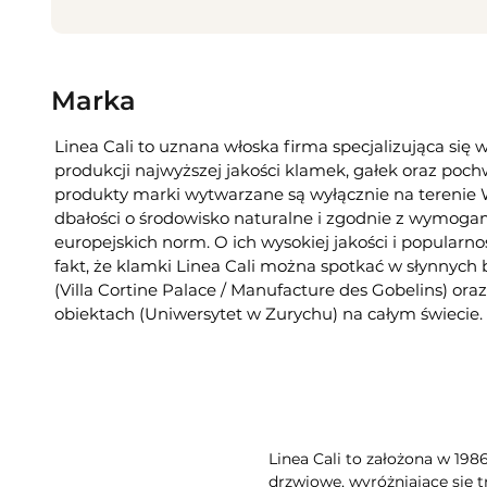
Marka
Linea Cali to uznana włoska firma specjalizująca się 
produkcji najwyższej jakości klamek, gałek oraz poc
produkty marki wytwarzane są wyłącznie na tereni
dbałości o środowisko naturalne i zgodnie z wymogam
europejskich norm. O ich wysokiej jakości i popularno
fakt, że klamki Linea Cali można spotkać w słynnych
(Villa Cortine Palace / Manufacture des Gobelins) or
obiektach (Uniwersytet w Zurychu) na całym świecie.
Linea Cali to założona w 198
drzwiowe, wyróżniające się t