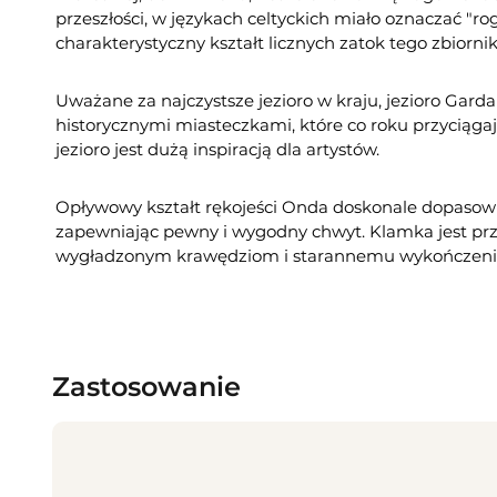
przeszłości, w językach celtyckich miało oznaczać "ro
charakterystyczny kształt licznych zatok tego zbiorn
Uważane za najczystsze jezioro w kraju, jezioro Gard
historycznymi miasteczkami, które co roku przyciągaj
jezioro jest dużą inspiracją dla artystów.
Opływowy kształt rękojeści Onda doskonale dopasowuj
zapewniając pewny i wygodny chwyt. Klamka jest pr
wygładzonym krawędziom i starannemu wykończeni
Zastosowanie