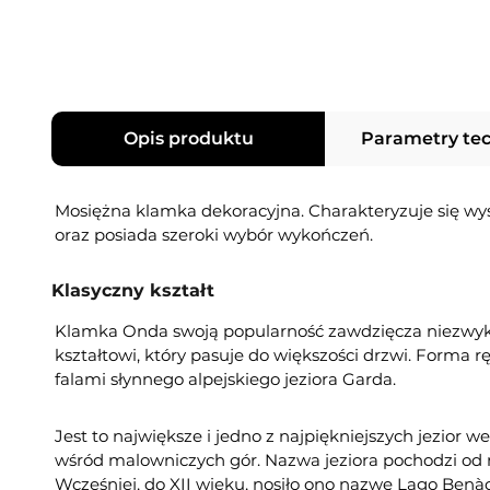
Opis produktu
Parametry te
Mosiężna klamka dekoracyjna. Charakteryzuje się wy
oraz posiada szeroki wybór wykończeń.
Klasyczny kształt
Klamka Onda swoją popularność zawdzięcza niezwy
kształtowi, który pasuje do większości drzwi. Forma r
falami słynnego alpejskiego jeziora Garda.
Jest to największe i jedno z najpiękniejszych jezior 
wśród malowniczych gór. Nazwa jeziora pochodzi od 
Wcześniej, do XII wieku, nosiło ono nazwę Lago Benà