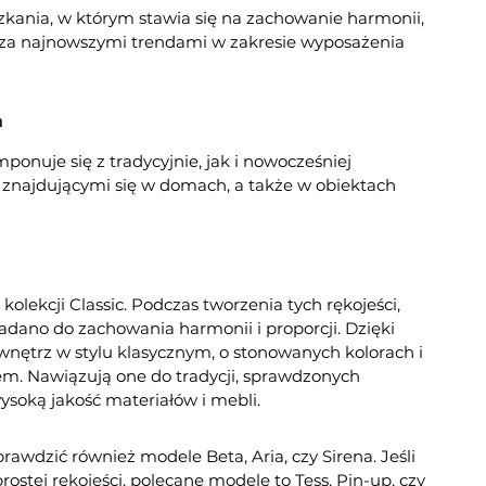
zkania, w którym stawia się na zachowanie harmonii,
za najnowszymi trendami w zakresie wyposażenia
a
onuje się z tradycyjnie, jak i nowocześniej
znajdującymi się w domach, a także w obiektach
olekcji Classic. Podczas tworzenia tych rękojeści,
dano do zachowania harmonii i proporcji. Dzięki
wnętrz w stylu klasycznym, o stonowanych kolorach i
. Nawiązują one do tradycji, sprawdzonych
wysoką jakość materiałów i mebli.
prawdzić również modele Beta, Aria, czy Sirena. Jeśli
rostej rękojeści, polecane modele to Tess, Pin-up, czy