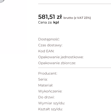
581,51 zł
brutto (z VAT 23%)
Cena za:
kpl
Dostępność:
Czas dostawy:
Kod EAN:
Opakowanie jednostkowe:
Opakowanie zbiorcze:
Producent:
Seria:
Materiał:
Wykończenie:
Do drzwi:
Wymiar szyldu:
Kształt szyldu: