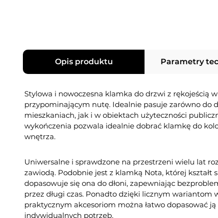
Opis produktu
Parametry te
Stylowa i nowoczesna klamka do drzwi z rękojeścią w 
przypominającym nutę. Idealnie pasuje zarówno do 
mieszkaniach, jak i w obiektach użyteczności publiczne
wykończenia pozwala idealnie dobrać klamkę do kol
wnętrza.
Uniwersalne i sprawdzone na przestrzeni wielu lat ro
zawiodą. Podobnie jest z klamką Nota, której kształt 
dopasowuje się ona do dłoni, zapewniając bezproble
przez długi czas. Ponadto dzięki licznym wariantom
praktycznym akcesoriom można łatwo dopasować ją 
indywidualnych potrzeb.