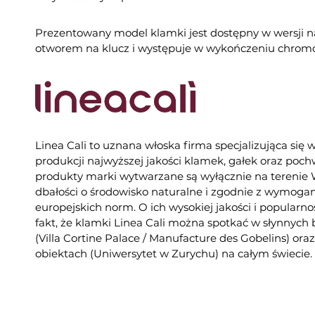
Prezentowany model klamki jest dostępny w wersji na
otworem na klucz i występuje w wykończeniu chro
Linea Cali to uznana włoska firma specjalizująca się 
produkcji najwyższej jakości klamek, gałek oraz poc
produkty marki wytwarzane są wyłącznie na tereni
dbałości o środowisko naturalne i zgodnie z wymogam
europejskich norm. O ich wysokiej jakości i popularno
fakt, że klamki Linea Cali można spotkać w słynnych
(Villa Cortine Palace / Manufacture des Gobelins) or
obiektach (Uniwersytet w Zurychu) na całym świecie.