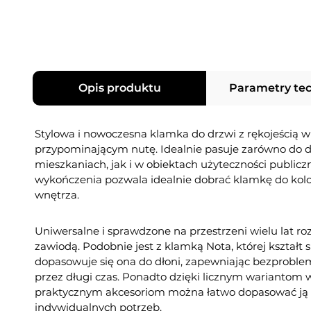
Opis produktu
Parametry te
Stylowa i nowoczesna klamka do drzwi z rękojeścią w 
przypominającym nutę. Idealnie pasuje zarówno do 
mieszkaniach, jak i w obiektach użyteczności publiczne
wykończenia pozwala idealnie dobrać klamkę do kol
wnętrza.
Uniwersalne i sprawdzone na przestrzeni wielu lat ro
zawiodą. Podobnie jest z klamką Nota, której kształt 
dopasowuje się ona do dłoni, zapewniając bezproble
przez długi czas. Ponadto dzięki licznym wariantom
praktycznym akcesoriom można łatwo dopasować ją 
indywidualnych potrzeb.