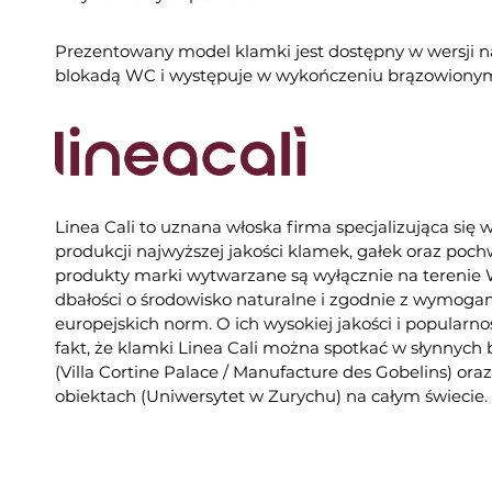
Prezentowany model klamki jest dostępny w wersji na
blokadą WC i występuje w wykończeniu brązowiony
Linea Cali to uznana włoska firma specjalizująca się 
produkcji najwyższej jakości klamek, gałek oraz poc
produkty marki wytwarzane są wyłącznie na tereni
dbałości o środowisko naturalne i zgodnie z wymogam
europejskich norm. O ich wysokiej jakości i popularno
fakt, że klamki Linea Cali można spotkać w słynnych
(Villa Cortine Palace / Manufacture des Gobelins) or
obiektach (Uniwersytet w Zurychu) na całym świecie.