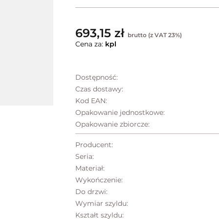
693,15 zł
brutto (z VAT 23%)
Cena za:
kpl
Dostępność:
Czas dostawy:
Kod EAN:
Opakowanie jednostkowe:
Opakowanie zbiorcze:
Producent:
Seria:
Materiał:
Wykończenie:
Do drzwi:
Wymiar szyldu:
Kształt szyldu: