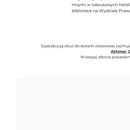
innymi w luksusowych hotela
bibliotece na Wydziale Praw
Dystrybucją okuć do stolarki otworowej zajmu
Athmer
,
W swojej ofercie posiadam