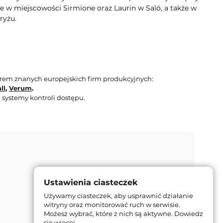
e w miejscowości Sirmione oraz Laurin w Saló, a także w
ryżu.
orem znanych europejskich firm produkcyjnych:
ll
,
Verum
.
 systemy kontroli dostępu.
Ustawienia ciasteczek
Używamy ciasteczek, aby usprawnić działanie
witryny oraz monitorować ruch w serwisie.
Możesz wybrać, które z nich są aktywne.
Dowiedz
się więcej