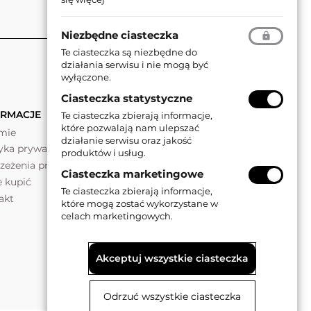
Niezbędne ciasteczka
Te ciasteczka są niezbędne do
działania serwisu i nie mogą być
wyłączone.
Ciasteczka statystyczne
ORMACJE
Te ciasteczka zbierają informacje,
które pozwalają nam ulepszać
rmie
działanie serwisu oraz jakość
tyka prywatności
produktów i usług.
rzeżenia prawne
Ciasteczka marketingowe
e kupić
Te ciasteczka zbierają informacje,
akt
które mogą zostać wykorzystane w
celach marketingowych.
Akceptuj wszystkie ciasteczka
Odrzuć wszystkie ciasteczka