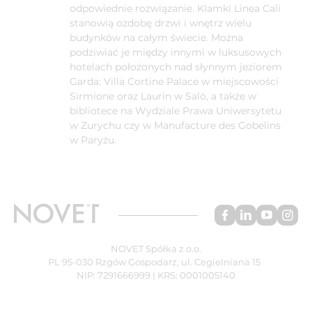
odpowiednie rozwiązanie. Klamki Linea Cali
stanowią ozdobę drzwi i wnętrz wielu
budynków na całym świecie. Można
podziwiać je między innymi w luksusowych
hotelach położonych nad słynnym jeziorem
Garda: Villa Cortine Palace w miejscowości
Sirmione oraz Laurin w Saló, a także w
bibliotece na Wydziale Prawa Uniwersytetu
w Zurychu czy w Manufacture des Gobelins
w Paryżu.
NOVET Spółka z o.o.
PL 95-030 Rzgów Gospodarz, ul. Cegielniana 15
NIP: 7291666999 | KRS: 0001005140