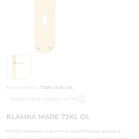
Kod produktu:
710PL-72KL-OL
Pobierz kartę produktu w PDF
KLAMKA MARE 72KL OL
Klamka drzwiowa ze starannie wyprofilowaną rękojeścią,
zapewniającą wygodę podczas otwierania i zamykania drzwi.