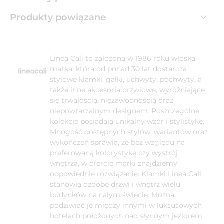
Produkty powiązane
Linea Cali to założona w 1986 roku włoska
marka, która od ponad 30 lat dostarcza
stylowe klamki, gałki, uchwyty, pochwyty, a
także inne akcesoria drzwiowe, wyróżniające
się trwałością, niezawodnością oraz
niepowtarzalnym designem. Poszczególne
kolekcje posiadają unikalny wzór i stylistykę.
Mnogość dostępnych stylów, wariantów oraz
wykończeń sprawia, że bez względu na
preferowaną kolorystykę czy wystrój
wnętrza, w ofercie marki znajdziemy
odpowiednie rozwiązanie. Klamki Linea Cali
stanowią ozdobę drzwi i wnętrz wielu
budynków na całym świecie. Można
podziwiać je między innymi w luksusowych
hotelach położonych nad słynnym jeziorem