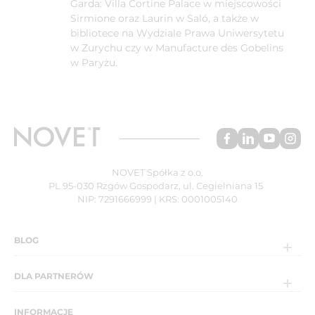
Garda: Villa Cortine Palace w miejscowości
Sirmione oraz Laurin w Saló, a także w
bibliotece na Wydziale Prawa Uniwersytetu
w Zurychu czy w Manufacture des Gobelins
w Paryżu.
NOVET Spółka z o.o.
PL 95-030 Rzgów Gospodarz, ul. Cegielniana 15
NIP: 7291666999 | KRS: 0001005140
BLOG
DLA PARTNERÓW
INFORMACJE