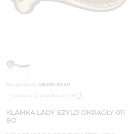
Kod produktu:
1390RO-011-BO
Pobierz kartę produktu w PDF
KLAMKA LADY SZYLD OKRĄGŁY 011
BO
Klamka drzwiowa na okrągłym szyldzie. Stanowi idealny