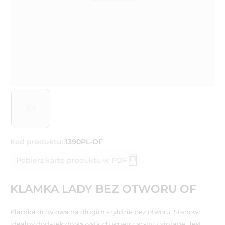
Kod produktu:
1390PL-OF
Pobierz kartę produktu w PDF
KLAMKA LADY BEZ OTWORU OF
Klamka drzwiowa na długim szyldzie bez otworu. Stanowi
idealny dodatek do wszystkich wnętrz w stylu vintage. Jest