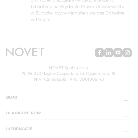
bibliotece na Wydziale Prawa Uniwersytetu
w Zurychu czy w Manufacture des Gobelins
w Paryżu.
NOVET Spółka z o.o.
PL 95-030 Rzgów Gospodarz, ul. Cegielniana 15
NIP: 7291666999 | KRS: 0001005140
BLOG
DLA PARTNERÓW
INFORMACJE