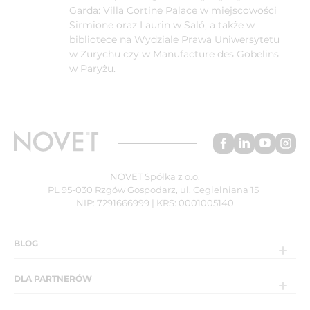
Garda: Villa Cortine Palace w miejscowości
Sirmione oraz Laurin w Saló, a także w
bibliotece na Wydziale Prawa Uniwersytetu
w Zurychu czy w Manufacture des Gobelins
w Paryżu.
NOVET Spółka z o.o.
PL 95-030 Rzgów Gospodarz, ul. Cegielniana 15
NIP: 7291666999 | KRS: 0001005140
BLOG
DLA PARTNERÓW