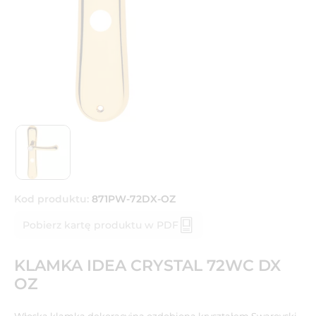
Kod produktu:
871PW-72DX-OZ
Pobierz kartę produktu w PDF
KLAMKA IDEA CRYSTAL 72WC DX
OZ
Włoska klamka dekoracyjna ozdobiona kryształem Swarovski.