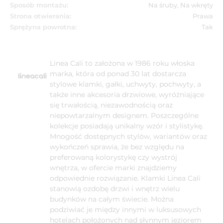
Sposób montażu:
Na śruby, Na wkręty
Strona otwierania:
Prawa
Sprężyna powrotna:
Tak
Linea Cali to założona w 1986 roku włoska
marka, która od ponad 30 lat dostarcza
stylowe klamki, gałki, uchwyty, pochwyty, a
także inne akcesoria drzwiowe, wyróżniające
się trwałością, niezawodnością oraz
niepowtarzalnym designem. Poszczególne
kolekcje posiadają unikalny wzór i stylistykę.
Mnogość dostępnych stylów, wariantów oraz
wykończeń sprawia, że bez względu na
preferowaną kolorystykę czy wystrój
wnętrza, w ofercie marki znajdziemy
odpowiednie rozwiązanie. Klamki Linea Cali
stanowią ozdobę drzwi i wnętrz wielu
budynków na całym świecie. Można
podziwiać je między innymi w luksusowych
hotelach położonych nad słynnym jeziorem