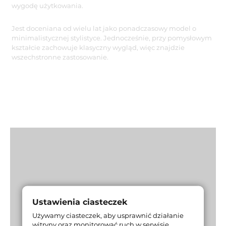
wygodę użytkowania.
Jest doceniana od wielu lat jako ponadczasowy model o
minimalistycznej stylistyce. Jednocześnie, przy pomysłowym
kształcie zachowuje klasyczny wygląd, więc znajdzie
wszechstronne zastosowanie.
Ustawienia ciasteczek
Używamy ciasteczek, aby usprawnić działanie
witryny oraz monitorować ruch w serwisie.