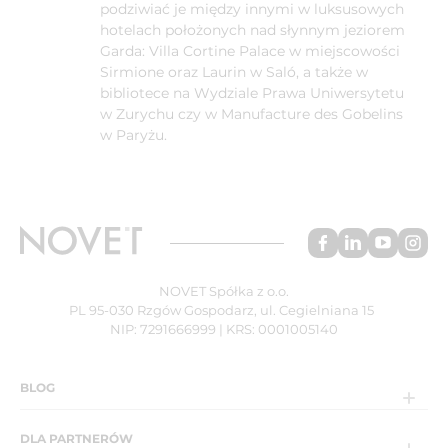
podziwiać je między innymi w luksusowych
hotelach położonych nad słynnym jeziorem
Garda: Villa Cortine Palace w miejscowości
Sirmione oraz Laurin w Saló, a także w
bibliotece na Wydziale Prawa Uniwersytetu
w Zurychu czy w Manufacture des Gobelins
w Paryżu.
NOVET Spółka z o.o.
PL 95-030 Rzgów Gospodarz, ul. Cegielniana 15
NIP: 7291666999 | KRS: 0001005140
BLOG
DLA PARTNERÓW