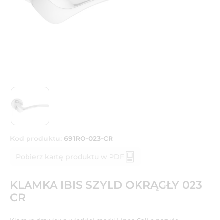
Kod produktu:
691RO-023-CR
Pobierz kartę produktu w PDF
KLAMKA IBIS SZYLD OKRĄGŁY 023
CR
Klamka drzwiowa włoskiej marki Linea Cali o nazwie