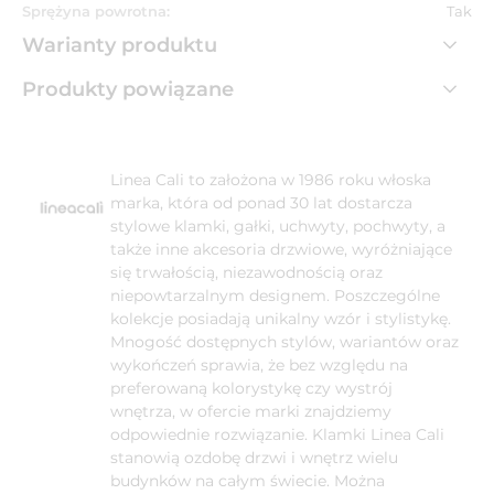
Sprężyna powrotna:
Tak
Warianty produktu
Produkty powiązane
Linea Cali to założona w 1986 roku włoska
marka, która od ponad 30 lat dostarcza
stylowe klamki, gałki, uchwyty, pochwyty, a
także inne akcesoria drzwiowe, wyróżniające
się trwałością, niezawodnością oraz
niepowtarzalnym designem. Poszczególne
kolekcje posiadają unikalny wzór i stylistykę.
Mnogość dostępnych stylów, wariantów oraz
wykończeń sprawia, że bez względu na
preferowaną kolorystykę czy wystrój
wnętrza, w ofercie marki znajdziemy
odpowiednie rozwiązanie. Klamki Linea Cali
stanowią ozdobę drzwi i wnętrz wielu
budynków na całym świecie. Można