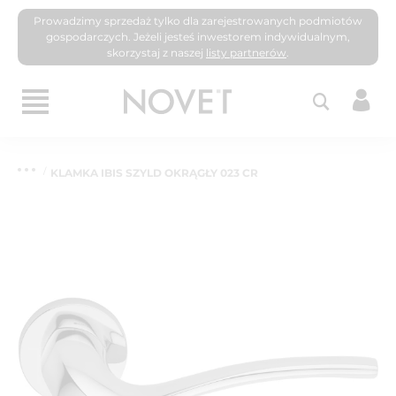
Prowadzimy sprzedaż tylko dla zarejestrowanych podmiotów
gospodarczych. Jeżeli jesteś inwestorem indywidualnym,
skorzystaj z naszej
listy partnerów
.
KLAMKA IBIS SZYLD OKRĄGŁY 023 CR