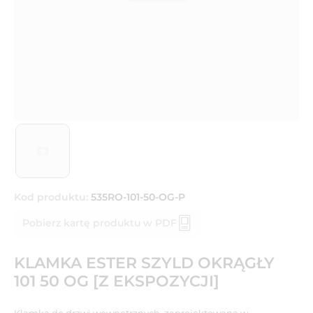
Kod produktu:
535RO-101-50-OG-P
Pobierz kartę produktu w PDF
KLAMKA ESTER SZYLD OKRĄGŁY
101 50 OG [Z EKSPOZYCJI]
Klamka do drzwi wewnętrznych, zaprojektowana w