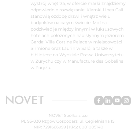
wystrój wnętrza, w ofercie marki znajdziemy
odpowiednie rozwiązanie. Klamki Linea Cali
stanowią ozdobę drzwi i wnętrz wielu
budynków na całym świecie. Można
podziwiać je między innymi w luksusowych
hotelach położonych nad słynnym jeziorem
Garda: Villa Cortine Palace w miejscowości
Sirmione oraz Laurin w Saló, a także w
bibliotece na Wydziale Prawa Uniwersytetu
w Zurychu czy w Manufacture des Gobelins
w Paryżu.
NOVET Spółka z o.o.
PL 95-030 Rzgów Gospodarz, ul. Cegielniana 15
NIP: 7291666999 | KRS: 0001005140