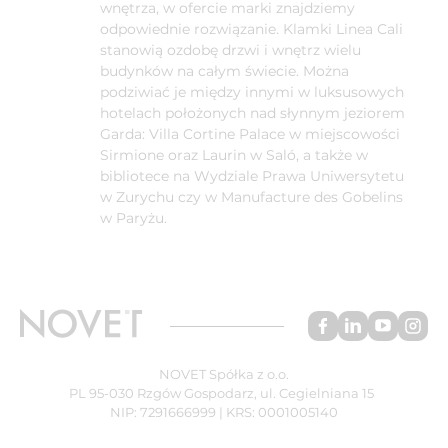
wnętrza, w ofercie marki znajdziemy
odpowiednie rozwiązanie. Klamki Linea Cali
stanowią ozdobę drzwi i wnętrz wielu
budynków na całym świecie. Można
podziwiać je między innymi w luksusowych
hotelach położonych nad słynnym jeziorem
Garda: Villa Cortine Palace w miejscowości
Sirmione oraz Laurin w Saló, a także w
bibliotece na Wydziale Prawa Uniwersytetu
w Zurychu czy w Manufacture des Gobelins
w Paryżu.
NOVET Spółka z o.o.
PL 95-030 Rzgów Gospodarz, ul. Cegielniana 15
NIP: 7291666999 | KRS: 0001005140