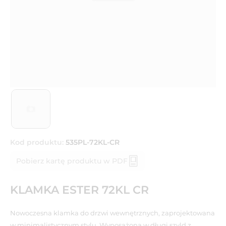
Kod produktu:
535PL-72KL-CR
Pobierz kartę produktu w PDF
KLAMKA ESTER 72KL CR
Nowoczesna klamka do drzwi wewnętrznych, zaprojektowana
w minimalistycznym stylu. Wyposażona w długi szyld z