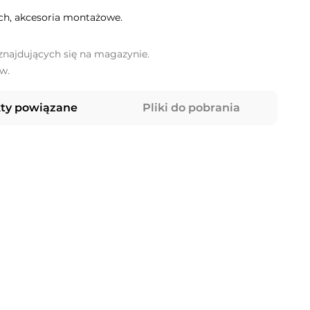
h, akcesoria montażowe.
najdujących się na magazynie.
w.
ty powiązane
Pliki do pobrania