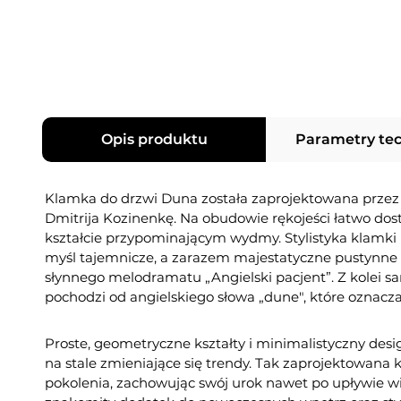
Opis produktu
Parametry te
Klamka do drzwi Duna została zaprojektowana przez
Dmitrija Kozinenkę. Na obudowie rękojeści łatwo dostr
kształcie przypominającym wydmy. Stylistyka klamki
myśl tajemnicze, a zarazem majestatyczne pustynne 
słynnego melodramatu „Angielski pacjent”. Z kolei 
pochodzi od angielskiego słowa „dune", które oznac
Proste, geometryczne kształty i minimalistyczny des
na stale zmieniające się trendy. Tak zaprojektowana 
pokolenia, zachowując swój urok nawet po upływie wi