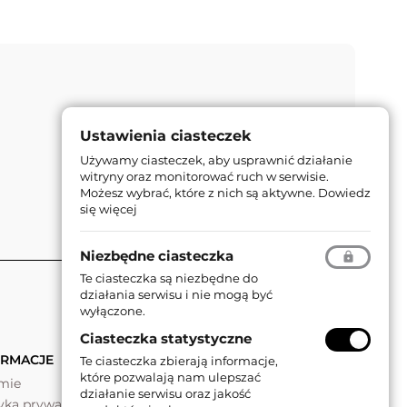
Ustawienia ciasteczek
Używamy ciasteczek, aby usprawnić działanie
witryny oraz monitorować ruch w serwisie.
Możesz wybrać, które z nich są aktywne.
Dowiedz
się więcej
Niezbędne ciasteczka
Te ciasteczka są niezbędne do
działania serwisu i nie mogą być
wyłączone.
Ciasteczka statystyczne
ORMACJE
Te ciasteczka zbierają informacje,
które pozwalają nam ulepszać
rmie
działanie serwisu oraz jakość
tyka prywatności