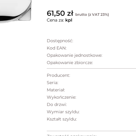
61,50 zł
brutto (z VAT 23%)
Cena za:
kpl
Dostępność:
Kod EAN:
Opakowanie jednostkowe:
Opakowanie zbiorcze:
Producent:
Seria:
Materiał:
Wykończenie:
Do drzwi:
Wymiar szyldu:
Kształt szyldu: