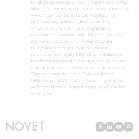
kolekcje posiadają unikalny wzór i stylistykę.
Mnogość dostępnych stylów, wariantów oraz
wykończeń sprawia, że bez względu na
preferowaną kolorystykę czy wystrój
wnętrza, w ofercie marki znajdziemy
odpowiednie rozwiązanie. Klamki Linea Cali
stanowią ozdobę drzwi i wnętrz wielu
budynków na całym świecie. Można
podziwiać je między innymi w luksusowych
hotelach położonych nad słynnym jeziorem
Garda: Villa Cortine Palace w miejscowości
Sirmione oraz Laurin w Saló, a także w
bibliotece na Wydziale Prawa Uniwersytetu
w Zurychu czy w Manufacture des Gobelins
w Paryżu.