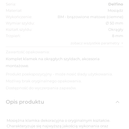
Seria:
Delfino
Materiał:
Mosiądz
Wykończenie:
BM - brązowione matowe (ciemne)
Wymiar szyldu:
Ø 50 mm
Kształt szyldu:
Okrągły
Trzpień:
8 mm
zobacz wszystkie parametry
Zawartość opakowania:
Komplet klamek na okrągłych szyldach, akcesoria
montażowe.
Produkt poekspozycyjny - może nosić ślady użytkowania.
Możliwy brak oryginalnego opakowania.
Dostępność do wyczerpania zapasów.
Opis produktu
Mosiężna klamka dekoracyjna o oryginalnym kształcie.
Charakteryzuje się najwyższą jakością wykonania oraz