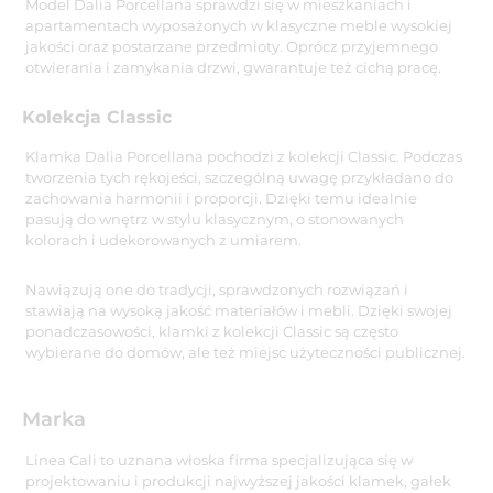
Model Dalia Porcellana sprawdzi się w mieszkaniach i
apartamentach wyposażonych w klasyczne meble wysokiej
jakości oraz postarzane przedmioty. Oprócz przyjemnego
otwierania i zamykania drzwi, gwarantuje też cichą pracę.
Kolekcja Classic
Klamka Dalia Porcellana pochodzi z kolekcji Classic. Podczas
tworzenia tych rękojeści, szczególną uwagę przykładano do
zachowania harmonii i proporcji. Dzięki temu idealnie
pasują do wnętrz w stylu klasycznym, o stonowanych
kolorach i udekorowanych z umiarem.
Nawiązują one do tradycji, sprawdzonych rozwiązań i
stawiają na wysoką jakość materiałów i mebli. Dzięki swojej
ponadczasowości, klamki z kolekcji Classic są często
wybierane do domów, ale też miejsc użyteczności publicznej.
Marka
Linea Cali to uznana włoska firma specjalizująca się w
projektowaniu i produkcji najwyższej jakości klamek, gałek