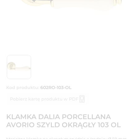
Kod produktu:
602RO-103-OL
Pobierz kartę produktu w PDF
KLAMKA DALIA PORCELLANA
AVORIO SZYLD OKRĄGŁY 103 OL
Mosiężna klamka na okrągłym szyldzie o średnicy Ø 50 mm.