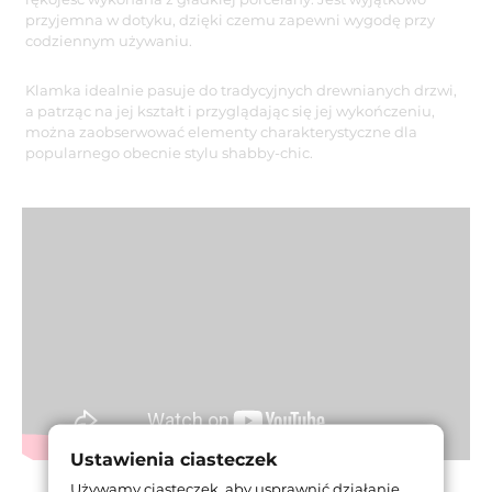
przyjemna w dotyku, dzięki czemu zapewni wygodę przy
codziennym używaniu.
Klamka idealnie pasuje do tradycyjnych drewnianych drzwi,
a patrząc na jej kształt i przyglądając się jej wykończeniu,
można zaobserwować elementy charakterystyczne dla
popularnego obecnie stylu shabby-chic.
Ustawienia ciasteczek
Używamy ciasteczek, aby usprawnić działanie