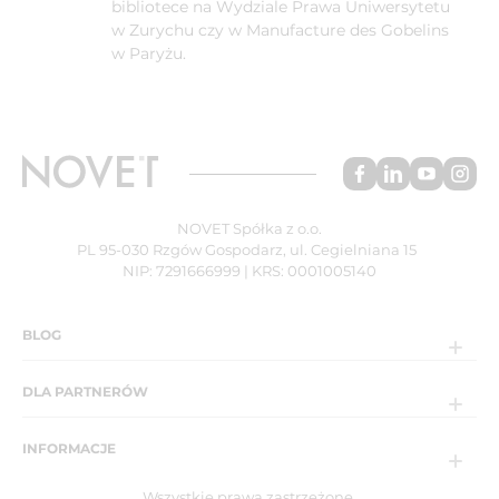
bibliotece na Wydziale Prawa Uniwersytetu
w Zurychu czy w Manufacture des Gobelins
w Paryżu.
NOVET Spółka z o.o.
PL 95-030 Rzgów Gospodarz, ul. Cegielniana 15
NIP: 7291666999 | KRS: 0001005140
BLOG
DLA PARTNERÓW
INFORMACJE
Wszystkie prawa zastrzeżone.