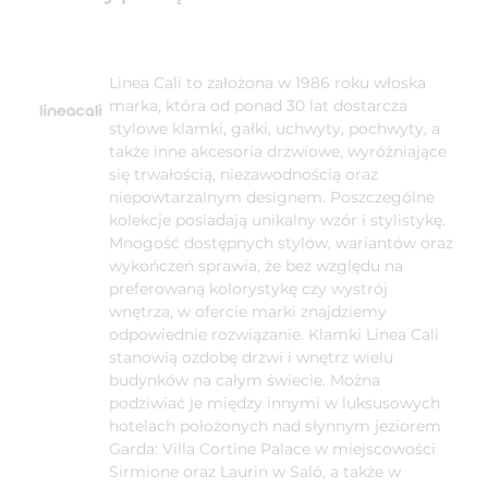
Linea Cali to założona w 1986 roku włoska
marka, która od ponad 30 lat dostarcza
stylowe klamki, gałki, uchwyty, pochwyty, a
także inne akcesoria drzwiowe, wyróżniające
się trwałością, niezawodnością oraz
niepowtarzalnym designem. Poszczególne
kolekcje posiadają unikalny wzór i stylistykę.
Mnogość dostępnych stylów, wariantów oraz
wykończeń sprawia, że bez względu na
preferowaną kolorystykę czy wystrój
wnętrza, w ofercie marki znajdziemy
odpowiednie rozwiązanie. Klamki Linea Cali
stanowią ozdobę drzwi i wnętrz wielu
budynków na całym świecie. Można
podziwiać je między innymi w luksusowych
hotelach położonych nad słynnym jeziorem
Garda: Villa Cortine Palace w miejscowości
Sirmione oraz Laurin w Saló, a także w