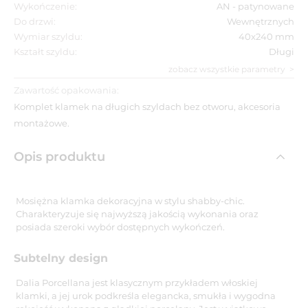
Wykończenie:
AN - patynowane
Do drzwi:
Wewnętrznych
Wymiar szyldu:
40x240 mm
Kształt szyldu:
Długi
zobacz wszystkie parametry
Zawartość opakowania:
Komplet klamek na długich szyldach bez otworu, akcesoria
montażowe.
Opis produktu
Mosiężna klamka dekoracyjna w stylu shabby-chic.
Charakteryzuje się najwyższą jakością wykonania oraz
posiada szeroki wybór dostępnych wykończeń.
Subtelny design
Dalia Porcellana jest klasycznym przykładem włoskiej
klamki, a jej urok podkreśla elegancka, smukła i wygodna