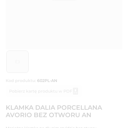
Kod produktu:
602PL-AN
Pobierz kartę produktu w PDF
KLAMKA DALIA PORCELLANA
AVORIO BEZ OTWORU AN
Mosiężna klamka na długim szyldzie bez otworu.