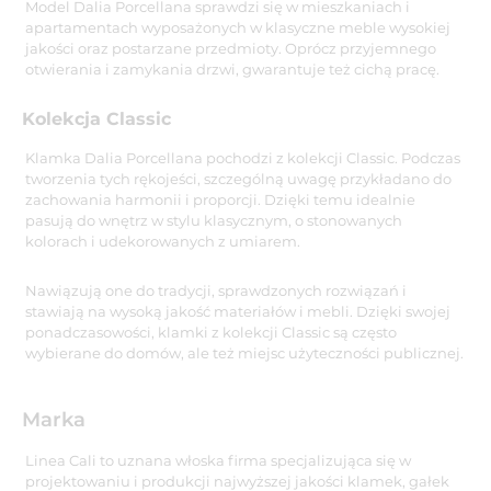
Model Dalia Porcellana sprawdzi się w mieszkaniach i
apartamentach wyposażonych w klasyczne meble wysokiej
jakości oraz postarzane przedmioty. Oprócz przyjemnego
otwierania i zamykania drzwi, gwarantuje też cichą pracę.
Kolekcja Classic
Klamka Dalia Porcellana pochodzi z kolekcji Classic. Podczas
tworzenia tych rękojeści, szczególną uwagę przykładano do
zachowania harmonii i proporcji. Dzięki temu idealnie
pasują do wnętrz w stylu klasycznym, o stonowanych
kolorach i udekorowanych z umiarem.
Nawiązują one do tradycji, sprawdzonych rozwiązań i
stawiają na wysoką jakość materiałów i mebli. Dzięki swojej
ponadczasowości, klamki z kolekcji Classic są często
wybierane do domów, ale też miejsc użyteczności publicznej.
Marka
Linea Cali to uznana włoska firma specjalizująca się w
projektowaniu i produkcji najwyższej jakości klamek, gałek