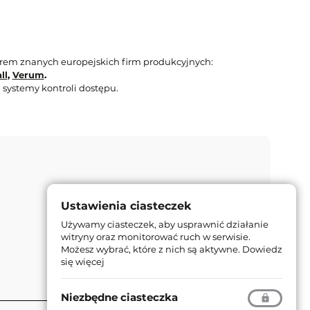
orem znanych europejskich firm produkcyjnych:
ll
,
Verum
.
 systemy kontroli dostępu.
Ustawienia ciasteczek
Używamy ciasteczek, aby usprawnić działanie
witryny oraz monitorować ruch w serwisie.
Możesz wybrać, które z nich są aktywne.
Dowiedz
się więcej
Niezbędne ciasteczka