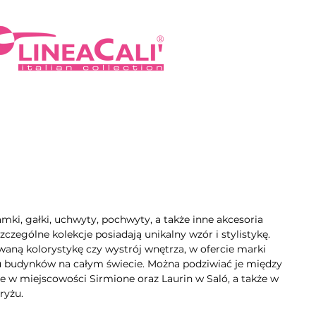
mki, gałki, uchwyty, pochwyty, a także inne akcesoria
zególne kolekcje posiadają unikalny wzór i stylistykę.
aną kolorystykę czy wystrój wnętrza, w ofercie marki
lu budynków na całym świecie. Można podziwiać je między
e w miejscowości Sirmione oraz Laurin w Saló, a także w
ryżu.