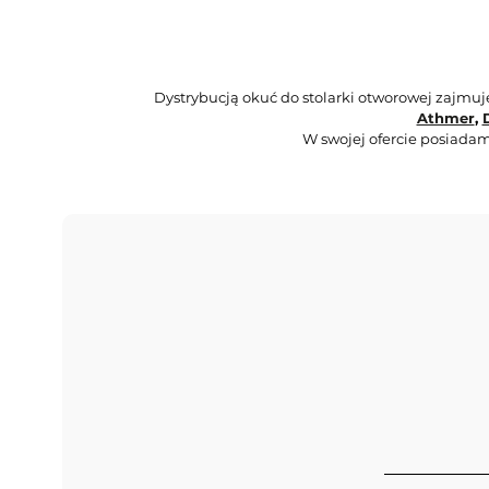
Dystrybucją okuć do stolarki otworowej zajmu
Athmer
,
W swojej ofercie posiadam