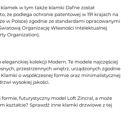
 klamek w tym także klamki Dafne został
to, że podlega ochronie patentowej w 191 krajach na
kże w Polsce) zgodnie ze standardami opracowanymi
Światową Organizację Własności Intelektualnej
rty Organization).
 eleganckiej kolekcji Modern. Te modele najczęściej
snych, przestrzennych wnętrz, urządzonych zgodnie
Klamki o współczesnej formie oraz minimalistycznej
drzwi wysokiej jakości.
 formie, futurystyczny model Loft Zincral, a może
ym kształcie? Sprawdź inne klamki drzwiowe z tej