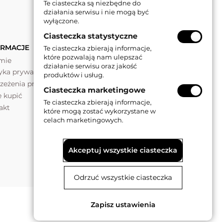
Te ciasteczka są niezbędne do
działania serwisu i nie mogą być
wyłączone.
Ciasteczka statystyczne
ORMACJE
Te ciasteczka zbierają informacje,
które pozwalają nam ulepszać
rmie
działanie serwisu oraz jakość
tyka prywatności
produktów i usług.
rzeżenia prawne
Ciasteczka marketingowe
e kupić
Te ciasteczka zbierają informacje,
akt
które mogą zostać wykorzystane w
celach marketingowych.
Akceptuj wszystkie ciasteczka
Odrzuć wszystkie ciasteczka
Zapisz ustawienia