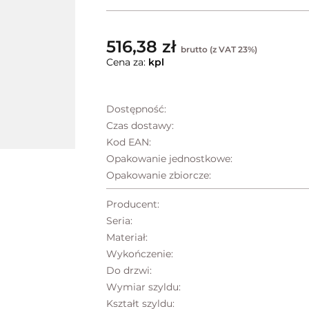
516,38 zł
brutto (z VAT 23%)
Cena za:
kpl
Dostępność:
Czas dostawy:
Kod EAN:
Opakowanie jednostkowe:
Opakowanie zbiorcze:
Producent:
Seria:
Materiał:
Wykończenie:
Do drzwi:
Wymiar szyldu:
Kształt szyldu: