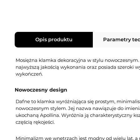
Opis produktu
Parametry te
Mosiężna klamka dekoracyjna w stylu nowoczesnym. 
najwyższą jakością wykonania oraz posiada szeroki 
wykończeń.
Nowoczesny design
Dafne to klamka wyróżniająca się prostym, minimali
nowoczesnym stylem. Jej nazwa nawiązuje do imienia
ukochaną Apollina. Wyróżnia ją charakterystyczny ksz
częścią rękojeści.
Minimalizm we wnętrzach jest modny od wielu lat, a 