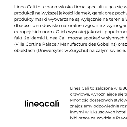
Linea Cali to uznana włoska firma specjalizująca się 
produkcji najwyższej jakości klamek, gałek oraz poc
produkty marki wytwarzane są wyłącznie na tereni
dbałości o środowisko naturalne i zgodnie z wymogam
europejskich norm. O ich wysokiej jakości i popularno
fakt, że klamki Linea Cali można spotkać w słynnych
(Villa Cortine Palace / Manufacture des Gobelins) or
obiektach (Uniwersytet w Zurychu) na całym świecie.
Linea Cali to założona w 198
drzwiowe, wyróżniające się t
Mnogość dostępnych stylów, 
znajdziemy odpowiednie rozw
innymi w luksusowych hotela
bibliotece na Wydziale Praw