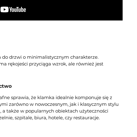
a do drzwi o minimalistycznym charakterze.
a rękojeści przyciąga wzrok, ale również jest
ctwo
fne sprawia, że klamka idealnie komponuje się z
mi zarówno w nowoczesnym, jak i klasycznym stylu
 a także w popularnych obiektach użyteczności
elnie, szpitale, biura, hotele, czy restauracje.