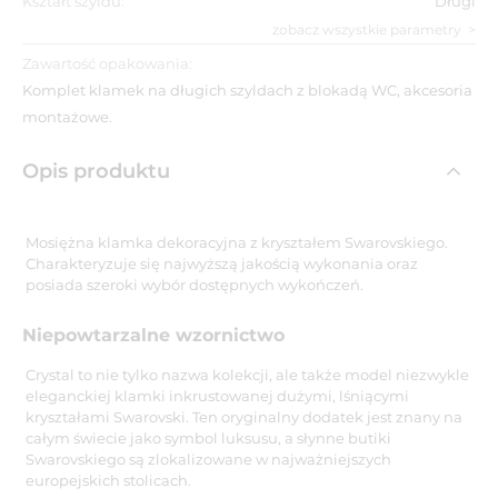
Kształt szyldu:
Długi
zobacz wszystkie parametry
Zawartość opakowania:
Komplet klamek na długich szyldach z blokadą WC, akcesoria
montażowe.
Opis produktu
Mosiężna klamka dekoracyjna z kryształem Swarovskiego.
Charakteryzuje się najwyższą jakością wykonania oraz
posiada szeroki wybór dostępnych wykończeń.
Niepowtarzalne wzornictwo
Crystal to nie tylko nazwa kolekcji, ale także model niezwykle
eleganckiej klamki inkrustowanej dużymi, lśniącymi
kryształami Swarovski. Ten oryginalny dodatek jest znany na
całym świecie jako symbol luksusu, a słynne butiki
Swarovskiego są zlokalizowane w najważniejszych
europejskich stolicach.