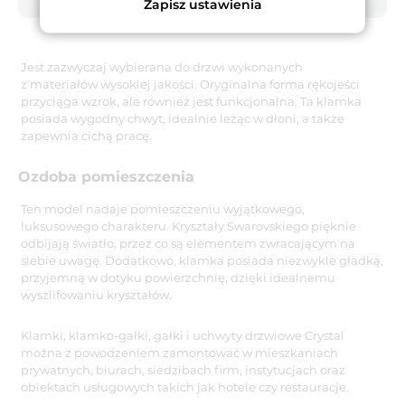
Zapisz ustawienia
Jest zazwyczaj wybierana do drzwi wykonanych
z materiałów wysokiej jakości. Oryginalna forma rękojeści
przyciąga wzrok, ale również jest funkcjonalna. Ta klamka
posiada wygodny chwyt, idealnie leżąc w dłoni, a także
zapewnia cichą pracę.
Ozdoba pomieszczenia
Ten model nadaje pomieszczeniu wyjątkowego,
luksusowego charakteru. Kryształy Swarovskiego pięknie
odbijają światło, przez co są elementem zwracającym na
siebie uwagę. Dodatkowo, klamka posiada niezwykle gładką,
przyjemną w dotyku powierzchnię, dzięki idealnemu
wyszlifowaniu kryształów.
Klamki, klamko-gałki, gałki i uchwyty drzwiowe Crystal
można z powodzeniem zamontować w mieszkaniach
prywatnych, biurach, siedzibach firm, instytucjach oraz
obiektach usługowych takich jak hotele czy restauracje.