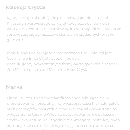
Kolekcja Crystal
Rękojeść Crystal należy do prestiżowej kolekcji Crystal.
Kryształy Swarovskiego są wyjątkową ozdobą klamek i
wnoszą do wnętrza niesamowity, luksusowy klimat. Świetnie
sprawdzają się zwłaszcza w domach urządzonych w stylu
glamour.
Inną, klasyczną rękojeścią pochodzącą z tej kolekcji jest
Cosmic lub Elika Crystal. Jeżeli jednak
poszukujemy nowoczesnych form, warto sprawdzić model
Zen Mesh, Loft Zincral Mesh lub Elios Crystal.
Marka
Linea Cali to uznana włoska firma specjalizująca się w
projektowaniu i produkcji najwyższej jakości klamek, gałek
oraz pochwytów. Wszystkie produkty marki wytwarzane są
wyłącznie na terenie Włoch z poszanowaniem dbałości o
środowisko naturalne i zgodnie z wymogami restrykcyjnych
europejskich norm. O ich wysokiej jakości i popularności