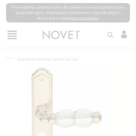
Prowadzimy sprzedaż tylko dla zarejestrowanych podmiotów
gospodarczych. Jeżeli jesteś inwestorem indywidualnym,
skorzystaj z naszej
listy partnerów
.
KLAMKA CRYSTAL 90WC DX OZ