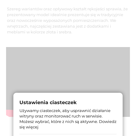
Szereg wariantów oraz opływowy kształt rękojeści sprawia, że
prezentowany model idealnie prezentuje się w tradycyjnie
oraz nowocześnie wyposażonych pomieszczeniach. We
wnętrzach, najczęściej zestawiana jest z dodatkami i
meblami w kolorze złota i srebra.
Ustawienia ciasteczek
Używamy ciasteczek, aby usprawnić działanie
witryny oraz monitorować ruch w serwisie.
Możesz wybrać, które z nich są aktywne.
Dowiedz
się więcej