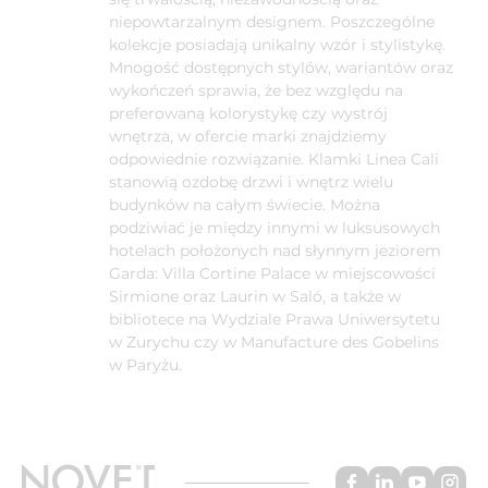
niepowtarzalnym designem. Poszczególne
kolekcje posiadają unikalny wzór i stylistykę.
Mnogość dostępnych stylów, wariantów oraz
wykończeń sprawia, że bez względu na
preferowaną kolorystykę czy wystrój
wnętrza, w ofercie marki znajdziemy
odpowiednie rozwiązanie. Klamki Linea Cali
stanowią ozdobę drzwi i wnętrz wielu
budynków na całym świecie. Można
podziwiać je między innymi w luksusowych
hotelach położonych nad słynnym jeziorem
Garda: Villa Cortine Palace w miejscowości
Sirmione oraz Laurin w Saló, a także w
bibliotece na Wydziale Prawa Uniwersytetu
w Zurychu czy w Manufacture des Gobelins
w Paryżu.