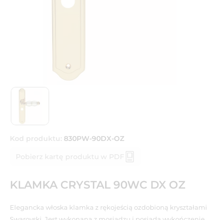
Kod produktu:
830PW-90DX-OZ
Pobierz kartę produktu w PDF
KLAMKA CRYSTAL 90WC DX OZ
Elegancka włoska klamka z rękojeścią ozdobioną kryształami
Swarovski. Jest wykonana z mosiądzu i posiada wykończenie