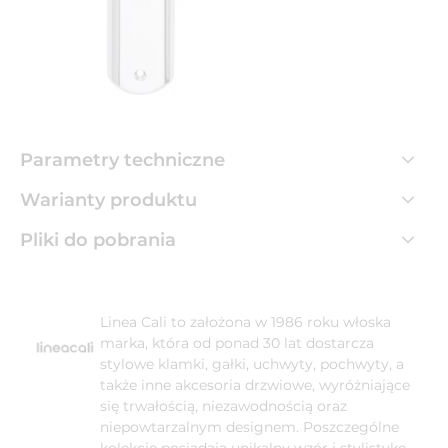
Parametry techniczne
Warianty produktu
Pliki do pobrania
Linea Cali to założona w 1986 roku włoska
marka, która od ponad 30 lat dostarcza
stylowe klamki, gałki, uchwyty, pochwyty, a
także inne akcesoria drzwiowe, wyróżniające
się trwałością, niezawodnością oraz
niepowtarzalnym designem. Poszczególne
kolekcje posiadają unikalny wzór i stylistykę.