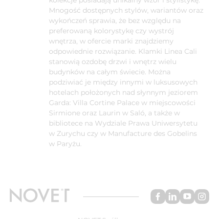
Mnogość dostępnych stylów, wariantów oraz
wykończeń sprawia, że bez względu na
preferowaną kolorystykę czy wystrój
wnętrza, w ofercie marki znajdziemy
odpowiednie rozwiązanie. Klamki Linea Cali
stanowią ozdobę drzwi i wnętrz wielu
budynków na całym świecie. Można
podziwiać je między innymi w luksusowych
hotelach położonych nad słynnym jeziorem
Garda: Villa Cortine Palace w miejscowości
Sirmione oraz Laurin w Saló, a także w
bibliotece na Wydziale Prawa Uniwersytetu
w Zurychu czy w Manufacture des Gobelins
w Paryżu.