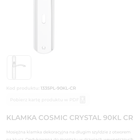
Kod produktu:
1335PL-90KL-CR
Pobierz kartę produktu w PDF
KLAMKA COSMIC CRYSTAL 90KL CR
Mosiężna klamka dekoracyjna na długim szyldzie z otworem
na klucz. Dedykowana do montażu w drzwiach wewnętrznych