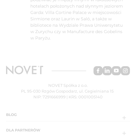
hotelach położonych nad słynnym jeziorem
Garda: Villa Cortine Palace w miejscowości
Sirmione oraz Laurin w Saló, a także w
bibliotece na Wydziale Prawa Uniwersytetu
w Zurychu czy w Manufacture des Gobelins
w Paryżu.
NOVET Spółka z o.o.
PL 95-030 Rzgów Gospodarz, ul. Cegielniana 15
NIP: 7291666999 | KRS: 0001005140
BLOG
DLA PARTNERÓW