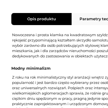
Opis produktu
Parametry te
Nowoczesna i prosta klamka na kwadratowym szyldz
rękojeść przypominającą kształtem skrzydło samolot
wybór zarówno dla osób potrzebujących stylowej kl
mieszkania, jak i dla zarządców nieruchomości posz
dedykowanych do zastosowania w obiektach użyteczn
Modny minimalizm
Z roku na rok minimalistyczny styl aranżacji wnętrz z
popularność i jest bardzo często wybierany przez os
oraz uniwersalnych rozwiązań. Pośpiech oraz intensy
wielkomiejskich aglomeracjach sprawia, że rośnie gru
ciężkim dniu spędzonym w pracy, pragną jedynie spo
praktycznie zaprojektowanym i urządzonym domow