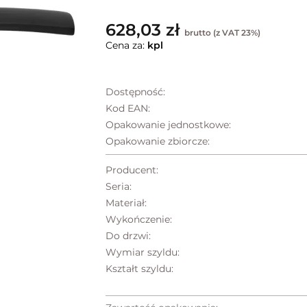
628,03 zł
brutto (z VAT 23%)
Cena za:
kpl
Dostępność:
Kod EAN:
Opakowanie jednostkowe:
Opakowanie zbiorcze:
Producent:
Seria:
Materiał:
Wykończenie:
Do drzwi:
Wymiar szyldu:
Kształt szyldu: