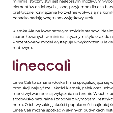
minimalistyczny styl jest najlepszym możliwym wybor
elementów ozdobnych, jasne, przyjemne dla oka barwy
praktyczne rozwiązania korzystnie wpływają na kom
ponadto nadają wnętrzom wyjątkowy urok.
Klamka Ala na kwadratowym szyldzie stanowi idealn
zaaranżowanych w minimalistycznym stylu oraz do n
Prezentowany model występuje w wykończeniu laki
matowym.
Linea Cali to uznana włoska firma specjalizująca się 
produkcji najwyższej jakości klamek, gałek oraz uch
marki wytwarzane są wyłącznie na terenie Włoch z 
środowisko naturalne i zgodnie z wymogami restrykc
norm. O ich wysokiej jakości i popularności najlepiej 
Linea Cali można spotkać w słynnych budynkach histo