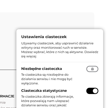
Ustawienia ciasteczek
Używamy ciasteczek, aby usprawnić działanie
witryny oraz monitorować ruch w serwisie.
Możesz wybrać, które z nich są aktywne.
Dowiedz
się więcej
Niezbędne ciasteczka
Te ciasteczka są niezbędne do
działania serwisu i nie mogą być
wyłączone.
Ciasteczka statystyczne
ORMACJE
Te ciasteczka zbierają informacje,
które pozwalają nam ulepszać
rmie
działanie serwisu oraz jakość