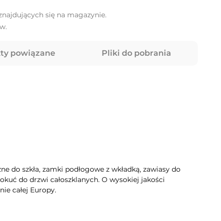
najdujących się na magazynie.
w.
ty powiązane
Pliki do pobrania
ne do szkła, zamki podłogowe z wkładką, zawiasy do
okuć do drzwi całoszklanych. O wysokiej jakości
ie całej Europy.