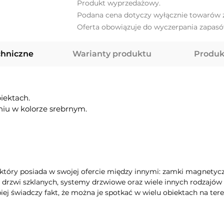
Produkt wyprzedażowy.
Podana cena dotyczy wyłącznie towarów z
Oferta obowiązuje do wyczerpania zapasó
chniczne
Warianty produktu
Produk
iektach.
iu w kolorze srebrnym.
który posiada w swojej ofercie między innymi: zamki magnetycz
o drzwi szklanych, systemy drzwiowe oraz wiele innych rodzajów 
j świadczy fakt, że można je spotkać w wielu obiektach na teren