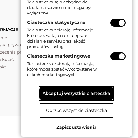
Te ciasteczka są niezbędne do
działania serwisu i nie mogą być
wyłączone.
Ciasteczka statystyczne
ORMACJE
Te ciasteczka zbierają informacje,
które pozwalają nam ulepszać
rmie
działanie serwisu oraz jakość
tyka prywatności
produktów i usług.
rzeżenia prawne
Ciasteczka marketingowe
e kupić
Te ciasteczka zbierają informacje,
akt
które mogą zostać wykorzystane w
celach marketingowych.
Akceptuj wszystkie ciasteczka
Odrzuć wszystkie ciasteczka
Zapisz ustawienia