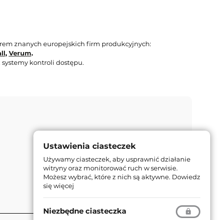
orem znanych europejskich firm produkcyjnych:
ll
,
Verum
.
 systemy kontroli dostępu.
Ustawienia ciasteczek
Używamy ciasteczek, aby usprawnić działanie
witryny oraz monitorować ruch w serwisie.
Możesz wybrać, które z nich są aktywne.
Dowiedz
się więcej
Niezbędne ciasteczka