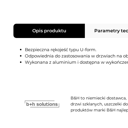
Opis produktu
Parametry te
Bezpieczna rękojeść typu U-form.
Odpowiednia do zastosowania w drzwiach na ob
Wykonana z aluminium i dostępna w wykończen
B&H to niemiecki dostawca, 
drzwi szklanych, uszczelki d
produktów marki B&H najlepie