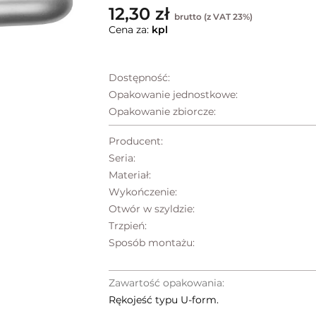
12,30 zł
brutto (z VAT 23%)
Cena za:
kpl
Dostępność:
Opakowanie jednostkowe:
Opakowanie zbiorcze:
Producent:
Seria:
Materiał:
Wykończenie:
Otwór w szyldzie:
Trzpień:
Sposób montażu:
Zawartość opakowania:
Rękojeść typu U-form.