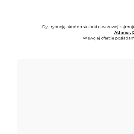
Dystrybucją okuć do stolarki otworowej zajmu
Athmer
,
W swojej ofercie posiadam